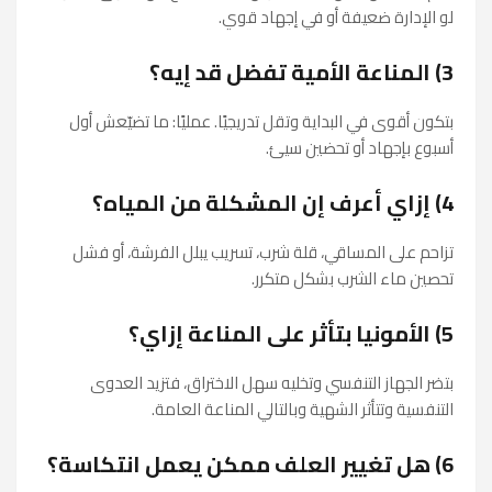
لو الإدارة ضعيفة أو في إجهاد قوي.
3) المناعة الأمية تفضل قد إيه؟
بتكون أقوى في البداية وتقل تدريجيًا. عمليًا: ما تضيّعش أول
أسبوع بإجهاد أو تحضين سيئ.
4) إزاي أعرف إن المشكلة من المياه؟
تزاحم على المساقي، قلة شرب، تسريب يبلل الفرشة، أو فشل
تحصين ماء الشرب بشكل متكرر.
5) الأمونيا بتأثر على المناعة إزاي؟
بتضر الجهاز التنفسي وتخليه سهل الاختراق، فتزيد العدوى
التنفسية وتتأثر الشهية وبالتالي المناعة العامة.
6) هل تغيير العلف ممكن يعمل انتكاسة؟