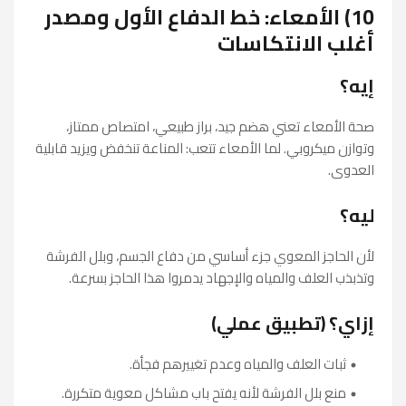
10) الأمعاء: خط الدفاع الأول ومصدر
أغلب الانتكاسات
إيه؟
صحة الأمعاء تعني هضم جيد، براز طبيعي، امتصاص ممتاز،
وتوازن ميكروبي. لما الأمعاء تتعب: المناعة تنخفض ويزيد قابلية
العدوى.
ليه؟
لأن الحاجز المعوي جزء أساسي من دفاع الجسم، وبلل الفرشة
وتذبذب العلف والمياه والإجهاد يدمروا هذا الحاجز بسرعة.
إزاي؟ (تطبيق عملي)
ثبات العلف والمياه وعدم تغييرهم فجأة.
منع بلل الفرشة لأنه يفتح باب مشاكل معوية متكررة.