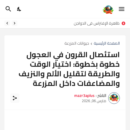
ظاهرة الإ فتراس في الدواجن
الصفحة الرئيسية
حيوانات المزرعة
استئصال القرون في العجول
خطوة بخطوة: اختيار الوقت
والطريقة لتقليل الألم والنزيف
والمضاعفات داخل المزرعة
الناشر :
mazr3aplus
مارس 06, 2026