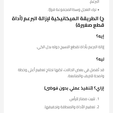
البرعم.
ترك العجل وسط المجموعة فورًا.
ج) الطريقة الميكانيكية لإزالة البرعم (أداة
قطع صغيرة)
إيه؟
إزالة البرعم بأداة تقطع النسيج حوله بدل الكي.
ليه؟
قد تُفضل في بعض الحالات، لكنها تحتاج تعقيم أعلى وخطة
واضحة للنزيف والمتابعة.
إزاي؟ (تنفيذ عملي بدون فوضى)
تثبيت ممتاز للرأس.
تعقيم الأداة والمنطقة وتجفيفها.