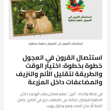
استئصال القرون في العجول خطوة بخطوة
استئصال القرون في العجول
خطوة بخطوة: اختيار الوقت
والطريقة لتقليل الألم والنزيف
والمضاعفات داخل المزرعة
في لحظة واحدة.. “قرن” صغير ممكن يقلب الهدوء داخل
الحظيرة لفوضى: خناقة على المعلف، جرح في الضرع، عامل
اتخبط، أو عجل اتصاب وهو بيحاول يهرب.