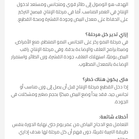
الهدف هو الوصول إلى طائر قوي ومتجانس ومستعد لدخول
الإنتاج في العمر المناسب. أما في مرحلة الإنتاج، فيصبح التركيز
على الحفاظ على معدل البيض وجودة القشرة وصحة القطيع.
إزاي تدير كل مرحلة؟
في مرحلة النمو ركز على التجانس، النمو المنتظم، منع الأمراض،
وضبط برامج العلف والإضاءة بدقة. وفي مرحلة الإنتاج، راقب
البيض يوميًا، استهلاك العلف، جودة القشرة، وزن الطائر، واستمرار
الإضاءة بالمعدل المطلوب.
متى يكون هناك خطر؟
إذا دخل القطيع مرحلة الإنتاج قبل أن يصل إلى وزن مناسب أو
تجانس جيد، فقد يبدأ وضع البيض مبكرًا بحجم صغير ومشكلات في
الجودة.
أخطاء شائعة:
التعامل مع الدجاج البياض من عمر يوم حتى نهاية الدورة بنفس
طريقة التربية تقريبًا، دون فهم أن كل مرحلة لها هدف إداري