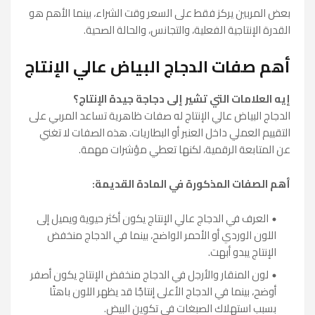
بعض المربين يركز فقط على السعر وقت الشراء، بينما الأهم هو
القدرة الإنتاجية الفعلية، والتجانس، والحالة الصحية.
أهم صفات الدجاج البياض عالي الإنتاج
إيه العلامات التي تشير إلى دجاجة جيدة الإنتاج؟
الدجاج البياض عالي الإنتاج له صفات ظاهرية تساعد المربي على
التقييم العملي داخل العنبر أو البطاريات. هذه الصفات لا تغني
عن المتابعة الرقمية، لكنها تعطي مؤشرات مهمة.
أهم الصفات المذكورة في المادة القديمة:
العرف في الدجاج عالي الإنتاج يكون أكثر حيوية ويميل إلى
اللون الوردي أو الأحمر الواضح، بينما في الدجاج منخفض
الإنتاج يبدو أبهت.
لون المنقار والأرجل في الدجاج منخفض الإنتاج يكون أصفر
أوضح، بينما في الدجاج الأعلى إنتاجًا قد يظهر اللون باهتًا
بسبب استهلاك الصبغات في تكوين البيض.