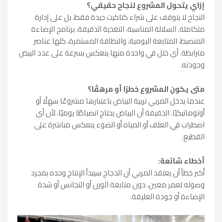
إزاي يتحول المشروع لنجاح حقيقي؟
النجاح لا يتوقف على شراء كتاكيت جيدة فقط، بل على إدارة
متكاملة. السلالة المناسبة، التغذية الدقيقة، برنامج الإضاءة
المنضبط، المتابعة اليومية، والنظافة المستمرة، كلها عناصر
مترابطة. أي خلل في واحدة منها ينعكس بسرعة على عدد البيض
وجودته.
متى يكون المشروع خطرًا أو مرهقًا؟
عندما يدخل المربي تربية البياض باعتبارها مشروعًا سهلًا أو
أوتوماتيكيًا. الحقيقة أن البياض يحتاج انضباطًا يوميًا، لأن أي
اضطراب في العلف أو المياه أو الضوء ينعكس مباشرة على
القطيع.
أخطاء شائعة:
أكبر خطأ أن يعتقد المربي أن الدجاج سيبدأ الإنتاج وحده بمجرد
وصوله لعمر معين، دون متابعة الوزن أو التجانس أو شدة
الإضاءة أو جودة العليقة.