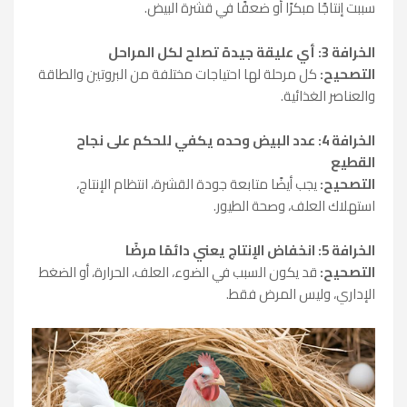
سببت إنتاجًا مبكرًا أو ضعفًا في قشرة البيض.
الخرافة 3: أي عليقة جيدة تصلح لكل المراحل
التصحيح:
كل مرحلة لها احتياجات مختلفة من البروتين والطاقة
والعناصر الغذائية.
الخرافة 4: عدد البيض وحده يكفي للحكم على نجاح
القطيع
التصحيح:
يجب أيضًا متابعة جودة القشرة، انتظام الإنتاج،
استهلاك العلف، وصحة الطيور.
الخرافة 5: انخفاض الإنتاج يعني دائمًا مرضًا
التصحيح:
قد يكون السبب في الضوء، العلف، الحرارة، أو الضغط
الإداري، وليس المرض فقط.