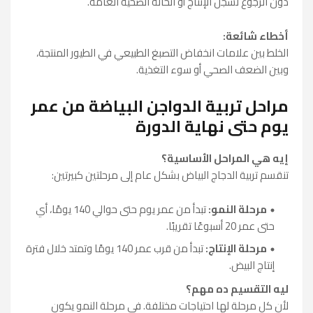
دون الرجوع لسجل الإنتاج أو الحالة الصحية العامة.
أخطاء شائعة:
الخلط بين علامات انخفاض التصبغ الطبيعي في الطيور المنتجة،
وبين الضعف الصحي أو سوء التغذية.
مراحل تربية الدواجن البياضة من عمر
يوم حتى نهاية الدورة
إيه هي المراحل الأساسية؟
تنقسم تربية الدجاج البياض بشكل عام إلى مرحلتين كبيرتين:
مرحلة النمو:
تبدأ من عمر يوم حتى حوالي 140 يومًا، أي
حتى عمر 20 أسبوعًا تقريبًا.
مرحلة الإنتاج:
تبدأ من قرب عمر 140 يومًا وتمتد خلال فترة
إنتاج البيض.
ليه التقسيم ده مهم؟
لأن كل مرحلة لها احتياجات مختلفة. في مرحلة النمو يكون