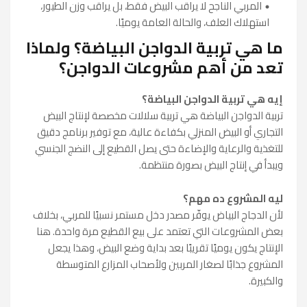
المربي الناجح لا يراقب البيض فقط، بل يراقب وزن الطيور،
استهلاك العلف، والحالة العامة يوميًا.
ما هي تربية الدواجن البياضة؟ ولماذا
تعد من أهم مشروعات الدواجن؟
إيه هي تربية الدواجن البياضة؟
تربية الدواجن البياضة هي تربية سلالات مخصصة لإنتاج البيض
التجاري أو البيض المنزلي بكفاءة عالية، مع توفير برنامج دقيق
للتغذية والرعاية والإضاءة حتى يصل القطيع إلى النضج الجنسي
ويبدأ في إنتاج البيض بصورة منتظمة.
ليه المشروع ده مهم؟
لأن الدجاج البياض يوفّر مصدر دخل مستمر نسبيًا للمربي، بخلاف
بعض المشروعات التي تعتمد على بيع القطيع مرة واحدة. هنا
الإنتاج يكون يوميًا تقريبًا بعد بداية وضع البيض، وهذا يجعل
المشروع جذابًا لصغار المربين ولأصحاب المزارع المتوسطة
والكبيرة.