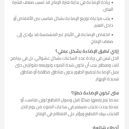
زيادة الإضاءة في بداية فترة الإنتاج قد تسبب ضعف قشرة
البيض.
يجب مراعاة توزيع الإضاءة بشكل مناسب بين الأقفاص أو
داخل العنبر.
انخفاض الإضاءة في الأيام غير المشمسة قد يؤدي إلى
ضعف الإنتاج.
إزاي تطبق الإضاءة بشكل عملي؟
الحل ليس في زيادة عدد الساعات بشكل عشوائي، بل في برنامج
ثابت ومنظم. يجب أن تكون شدة الضوء وتوزيعه متوازنين حتى
تصل الإضاءة لجميع الطيور بدون مناطق مظلمة أو مناطق
شديدة الإبهار.
متى تكون الإضاءة خطرًا؟
عندما يتم رفعها مبكرًا قبل وصول القطيع لوزن مناسب، أو
عندما يحدث تذبذب مستمر في ساعات الضوء من يوم لآخر.
التذبذب يربك القطيع ويؤثر على الانتظام في الإنتاج.
أخطاء شائعة: