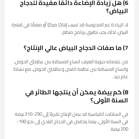
6) هل زيادة الإضاءة دائمًا مفيدة للدجاج
البياض؟
لا، الزيادة غير المدروسة قد تسبب إنتاجًا مبكرًا أو ضعفًا في قشرة
البيض، لذلك يجب تطبيق برنامج منظم.
7) ما صفات الدجاج البياض عالي الإنتاج؟
من علاماته حيوية العرف، اتساع المسافة بين عظمتَي الحوض،
واتساع المسافة بين عظمة القص وعظمتي الحوض، مع نشاط
عام جيد.
8) كم بيضة يمكن أن ينتجها الطائر في
السنة الأولى؟
في السلالات القياسية قد يصل الإنتاج تقريبًا إلى 290-310 بيضة
في السنة الأولى، بينما ينخفض في الدجاج البلدي إلى نحو 190-
200 بيضة.