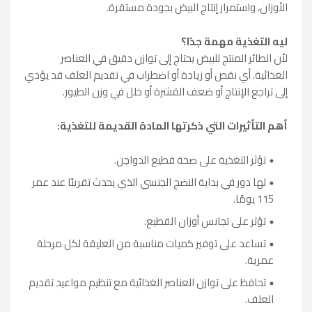
الأوزان، واستمرار إنتاج البيض بجودة مستقرة.
ليه التغذية مهمة جدًا؟
لأن الطائر المنتج للبيض يحتاج إلى توازن دقيق في العناصر
الغذائية. أي نقص أو زيادة أو اضطراب في تقديم العلف قد يؤدي
إلى تراجع الإنتاج أو ضعف القشرة أو خلل في وزن الطيور.
أهم التأثيرات التي ذكرتها المادة القديمة للتغذية:
تؤثر التغذية على صحة قطيع الدواجن.
لها دور في بداية النضج الجنسي الذي يحدث تقريبًا عند عمر
115 يومًا.
تؤثر على تجانس أوزان القطيع.
تساعد على توفير كميات مناسبة من العليقة لكل مرحلة
عمرية.
تحافظ على توازن العناصر الغذائية مع تنظيم مواعيد تقديم
العلف.