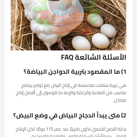
الأسئلة الشائعة FAQ
1) ما المقصود بتربية الدواجن البياضة؟
هي تربية سلالات متخصصة في إنتاج البيض مع توفير برنامج
مناسب من التغذية والرعاية والإضاءة للوصول إلى أفضل إنتاج
ممكن.
2) متى يبدأ الدجاج البياض في وضع البيض؟
بداية النضج الجنسي تكون تقريبًا عند عمر 115 يومًا، لكن الإنتاج
الفعلي يرتبط أيضًا بالسلالة والوزن والتغذية والإضاءة.