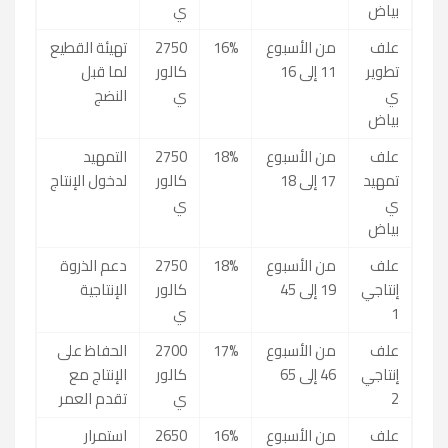
بياض
ي
علف
من الأسبوع
16%
2750
تهيئة القطيع
تطوير
11 إلى 16
كالور
لما قبل
ي
ي
النضج
بياض
علف
من الأسبوع
18%
2750
التمهيد
تمهيد
17 إلى 18
كالور
لدخول الإنتاج
ي
ي
بياض
علف
من الأسبوع
18%
2750
دعم الذروة
إنتاجي
19 إلى 45
كالور
الإنتاجية
1
ي
علف
من الأسبوع
17%
2700
الحفاظ على
إنتاجي
46 إلى 65
كالور
الإنتاج مع
2
ي
تقدم العمر
علف
من الأسبوع
16%
2650
استمرار