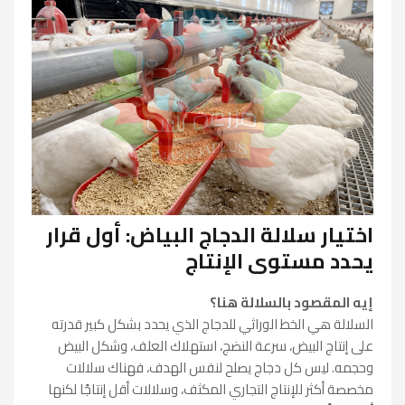
اختيار سلالة الدجاج البياض: أول قرار
يحدد مستوى الإنتاج
إيه المقصود بالسلالة هنا؟
السلالة هي الخط الوراثي للدجاج الذي يحدد بشكل كبير قدرته
على إنتاج البيض، سرعة النضج، استهلاك العلف، وشكل البيض
وحجمه. ليس كل دجاج يصلح لنفس الهدف، فهناك سلالات
مخصصة أكثر للإنتاج التجاري المكثف، وسلالات أقل إنتاجًا لكنها