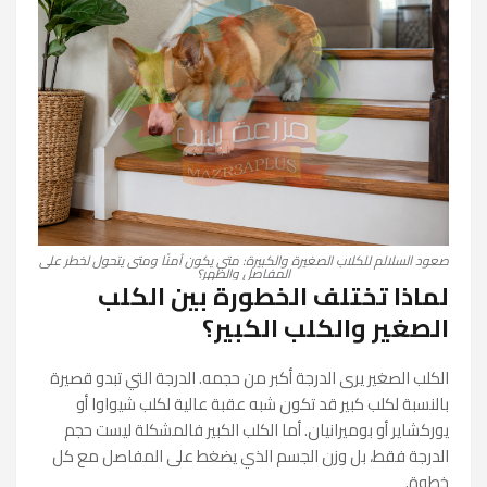
صعود السلالم للكلاب الصغيرة والكبيرة: متى يكون آمنًا ومتى يتحول لخطر على
المفاصل والظهر؟
لماذا تختلف الخطورة بين الكلب
الصغير والكلب الكبير؟
الكلب الصغير يرى الدرجة أكبر من حجمه. الدرجة التي تبدو قصيرة
بالنسبة لكلب كبير قد تكون شبه عقبة عالية لكلب شيواوا أو
يوركشاير أو بوميرانيان. أما الكلب الكبير فالمشكلة ليست حجم
الدرجة فقط، بل وزن الجسم الذي يضغط على المفاصل مع كل
خطوة.