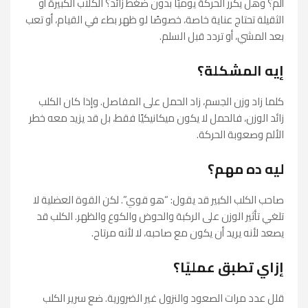
ألم؟ وهل يكرر الحركة يوميًا بدون ضغط زائد؟ الكلاب الكبيرة أو
الثقيلة تحتاج عناية خاصة، خصوصًا لو ظهر بطء في القيام، أو تعب
بعد المشي، أو تردد قبل السلم.
إيه المشكلة؟
كلما زاد وزن الجسم، زاد الحمل على المفاصل. وإذا كان الكلب
زائد الوزن، فالحمل لا يكون ميكانيكيًا فقط، بل قد يزيد معه خطر
الألم وصعوبة الحركة.
ليه ده مهم؟
صاحب الكلب الكبير قد يقول: “هو قوي”. لكن القوة العضلية لا
تلغي تأثير الوزن على الركبة والحوض والكوع والظهر. الكلب قد
يصعد لأنه يريد أن يكون مع صاحبه، لا لأنه مرتاح.
إزاي تطبق عمليًا؟
قلل عدد مرات الصعود والنزول غير الضرورية. ضع سرير الكلب