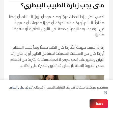
متى يجب زيارة الطبيب البيطري؟
اذهب للطبيب إذا لاحظت عرجًا بعد صعود أو نزول السلالم، أو رفضًا
مفاجئًا للسلم، أو بكاء عند الحركة، أو ظهرًا مقوسًا، أو صعوبة
في الوقوف بعد النوم، أو ضعفًا في الأرجل الخلفية، أو سقوطًا
متكررًا.
زيارة الطبيب مهمة أيضًا إذا كان الكلب مسنًا وبدأ يتجنب السلالم،
أو إذا كان من السلالات المعرضة لمشاكل الظهر، أو إذا كان زائد
الوزن ويظهر عليه تعب سريع. لا تعطِ مسكنات بشرية من نفسك؛
بعض الأدوية الآمنة للإنسان قد تكون خطيرة على الكلاب.
يستخدم موقعنا ملفات تعريف الارتباط لتحسين تجربتك.
تعرف على المزيد
حسنا !