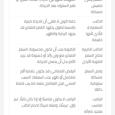
مفيش
تغير السلوك بعد الحركة.
مشكلة
الكلاب
خفة الوزن لا تلغي أن الدرجة كبيرة
الصغيرة لا
بالنسبة لطول رجلها. القفز المتكرر قد
تتأذى لأنها
يجهد الركبة والظهر.
خفيفة
الكلاب الكبيرة
التقوية يجب أن تكون محسوبة. السلم
تحتاج السلم
المتكرر مع وزن زائد أو خشونة قد يزيد
لتقوية الأرجل
الألم بدل أن يحسن الحركة.
رفض السلم
الرفض المفاجئ قد يكون علامة ألم
مشكلة
مفاصل أو ظهر. يجب استبعاد السبب
سلوكية
الصحي قبل التعامل معه كتدريب فقط.
دائمًا
الرامب
الرامب لا يكون مناسبًا إلا إذا كان ثابتًا، غير
مناسب
زلق، عريضًا، وميله مريحًا لحجم الكلب.
بمجرد شرائه