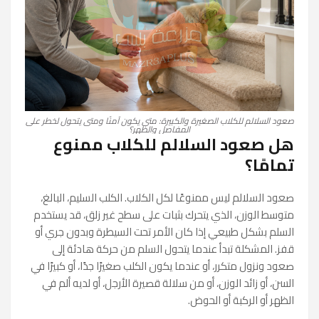
صعود السلالم للكلاب الصغيرة والكبيرة: متى يكون آمنًا ومتى يتحول لخطر على
المفاصل والظهر؟
هل صعود السلالم للكلاب ممنوع
تمامًا؟
صعود السلالم ليس ممنوعًا لكل الكلاب. الكلب السليم، البالغ،
متوسط الوزن، الذي يتحرك بثبات على سطح غير زلق، قد يستخدم
السلم بشكل طبيعي إذا كان الأمر تحت السيطرة وبدون جري أو
قفز. المشكلة تبدأ عندما يتحول السلم من حركة هادئة إلى
صعود ونزول متكرر، أو عندما يكون الكلب صغيرًا جدًا، أو كبيرًا في
السن، أو زائد الوزن، أو من سلالة قصيرة الأرجل، أو لديه ألم في
الظهر أو الركبة أو الحوض.