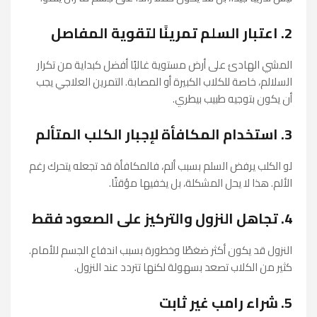
2. اعتبار السلم تمرينًا لتقوية المفاصل
المشي الهادئ على أرض مستوية غالبًا أفضل كبداية من تكرار
السلالم، خاصة للكلاب الكبيرة أو المصابة. التمرين العلاجي يجب
أن يكون بتوجيه طبيب بيطري.
3. استخدام المكافأة لإجبار الكلب المتألم
لو الكلب يرفض السلم بسبب ألم، فالمكافأة قد تجعله يتحرك رغم
الألم. هذا لا يحل المشكلة، بل يخفيها مؤقتًا.
4. تجاهل النزول والتركيز على الصعود فقط
النزول قد يكون أكثر ضغطًا وخطورة بسبب اندفاع الجسم للأمام.
كثير من الكلاب تصعد بسهولة لكنها تتردد عند النزول.
5. شراء رامب غير ثابت