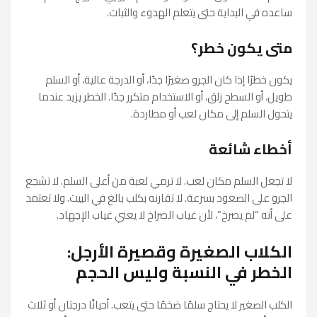
ساعده في البداية حتى يتعلم الهدوء والثبات.
متى يكون خطر؟
يكون خطرًا إذا كان الجرو صغيرًا جدًا، أو الدرجة عالية، أو السلم
طويل، أو السطح زلق، أو الاستخدام متكرر جدًا. الخطر يزيد عندما
يتحول السلم إلى مكان لعب أو مطاردة.
أخطاء شائعة
لا تجعل السلم مكان لعب. لا ترمي لعبة من أعلى السلم. لا تشجع
الجرو على الصعود بسرعة. لا تقارنه بكلب بالغ في البيت. ولا تعتمد
على أنه “لم يصرخ”، لأن غياب الصراخ لا يعني غياب الإجهاد.
الكلاب الصغيرة وقصيرة الأرجل:
الخطر في النسبة وليس الحجم
الكلب الصغير لا يحتاج سلمًا ضخمًا حتى يتعب. أحيانًا درجتان أو ثلاث