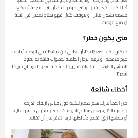
بعد قدم، ولا يتزحلق، ولا يندفع، ولا يتوقف في منتصف السلم.
أما الكلب الذي يقفز درجتين مرة واحدة، أو ينزل بسرعة، أو يضع
جسمه بشكل مائل، أو يتوقف كثيرًا، فهو يحتاج تعديل في البيئة
أو منع مؤقت.
متى يكون خطر؟
لو كان الكلب صغيرًا جدًا، أو يعاني من مشكلة في الركبة، أو لديه
عرج متقطع، أو يرفع الرجل الخلفية لخطوات قليلة ثم يعود
للمشي الطبيعي، فالسلم قد يزيد المشكلة وضوحًا ويحتاج تقييمًا
بيطريًا.
أخطاء شائعة
من الخطأ شراء سلم صغير للكنبة دون قياس ارتفاع الدرجة
بالنسبة للكلب. بعض سلالم الحيوانات المنزلية تكون درجتها عالية
أو سطحها زلق، فتبدو حلًا لكنها تزيد القفز بدل أن تقلله.