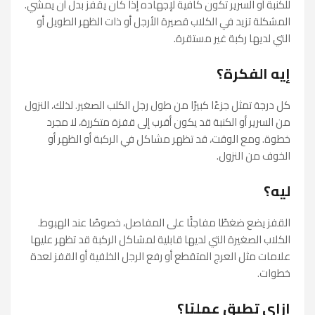
للكنبة أو السرير تكون كافية لإجهاده إذا كان يقفز بدل أن يمشي.
المشكلة تزيد في الكلاب قصيرة الأرجل أو ذات الظهر الطويل أو
التي لديها ركبة غير مستقرة.
إيه الفكرة؟
كل درجة تمثل جزءًا كبيرًا من طول رجل الكلب الصغير. لذلك، النزول
من السرير أو الكنبة قد يكون أقرب إلى قفزة متكررة، لا مجرد
خطوة. ومع الوقت، قد تظهر مشاكل في الركبة أو الظهر أو
الخوف من النزول.
ليه؟
القفز يضع ضغطًا مفاجئًا على المفاصل، خصوصًا عند الهبوط.
الكلاب الصغيرة التي لديها قابلية لمشاكل الركبة قد تظهر عليها
علامات مثل العرج المتقطع أو رفع الرجل الخلفية أو القفز لعدة
خطوات.
إزاي تطبق عمليًا؟