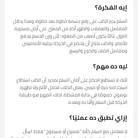
إيه الفكرة؟
السلم يجبر الكلب على رفع جسمه خطوة بعد خطوة، وهذا يحمّل
المفاصل والعضلات والظهر أكثر من المشي على أرض مستوية.
النزول غالبًا يكون أصعب من الصعود؛ لأن وزن الجسم يندفع
للأمام، والكلب يحتاج أن يتحكم في الحركة برجليه الأماميتين
ومفاصل الكتف والكوع والرسغ.
ليه ده مهم؟
لأنك لا تستطيع الحكم على أمان السلم بمجرد أن الكلب استطاع
استخدامه مرة أو مرتين. بعض الكلاب تتحمل الألم ولا تظهره
بوضوح، خصوصًا في بداية المشكلة. لذلك، المهم هو طريقة
الحركة قبل السلم وأثناءه وبعده.
إزاي تطبق ده عمليًا؟
لا تتعامل مع السلم كأنه “ممنوع أو مسموح” فقط. اسأل