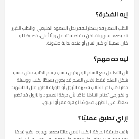
إيه الفكرة؟
الكلب الصغير قد يضطر للقفز بدل الصعود الطبيعي. والكلب الكبير
قد يصعد بسهولة، لكن مفاصله تتحمل وزنًا أعلى، خصوصًا لو
كان سمينًا أو كبير السن أو عنده بداية خشونة.
ليه ده مهم؟
لأن التعامل مع السلم لازم يكون حسب جسم الكلب، مش حسب
شكل السلم فقط. نفس السلم قد يكون بسيطًا لكلب، ووسيلة
خطر لكلب آخر. الكلاب قصيرة الأرجل أو طويلة الظهر مثل الداشهند
والكورجي تحتاج انتباهًا خاصًا لأن حركة الصعود والنزول قد تضع
ضغطًا على الظهر، خصوصًا لو فيه قفز أو انزلاق.
إزاي تطبق عمليًا؟
راقب طريقة الحركة. الكلب الآمن غالبًا يصعد بهدوء، يضع قدمًا