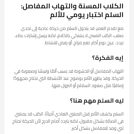
الكلاب المسنة والتهاب المفاصل:
السلم اختبار يومي للألم
مع تقدم العمر، قد يتحول السلم من حركة عادية إلى تحدي
صعب. الكلب المسن لا يشتكي بالكلام، لكنه يرسل إشارات: بطء،
تردد، عرج، نوم أكثر، تغير مزاج، أو رفض للنشاط.
إيه الفكرة؟
التهاب المفاصل أو الخشونة قد يسبب ألمًا وتيبسًا وصعوبة في
الحركة. وقد يظهر الألم بوضوح عند الأنشطة التي تحتاج مجهودًا
إضافيًا مثل صعود السلالم أو النزول منها.
ليه السلم مهم هنا؟
السلم يكشف الألم قبل المشي العادي أحيانًا. الكلب قد يمشي
في الصالة بشكل مقبول، لكنه يتردد أمام الدرج لأن الحركة تحتاج
ثني ومد للمفاصل بشكل أكبر.