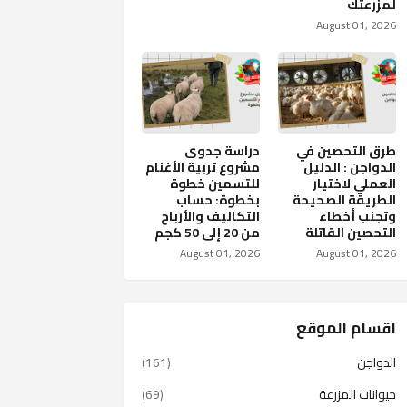
لمزرعتك
August 01, 2026
طرق التحصين في
دراسة جدوى
الدواجن : الدليل
مشروع تربية الأغنام
العملي لاختيار
للتسمين خطوة
الطريقة الصحيحة
بخطوة: حساب
وتجنب أخطاء
التكاليف والأرباح
التحصين القاتلة
من 20 إلى 50 كجم
August 01, 2026
August 01, 2026
اقسام الموقع
الدواجن
(161)
حيوانات المزرعة
(69)