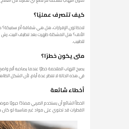
نقول التهاب ملتحمة ثم نضع أي قطرة، لأن العلاج
كيف تتصرف عمليًا؟
لاحظ لون الإفرازات، هل هي شفافة أم سميكة؟ ه
الأنف؟ هل المشكلة ظهرت بعد تنظيف البيت، رش مب
للطبيب.
متى يكون خطرًا؟
يصبح التهاب الملتحمة خطرًا عندما يصاحبه ألم واضح
في هذه الحالة لا تنتظر عدة أيام، لأن الشكل الظ
أخطاء شائعة
الخطأ الشائع أن يستخدم المربي مضادًا حيويًا موضع
القطرات قد تحتوي على مواد غير مناسبة لو كان ه