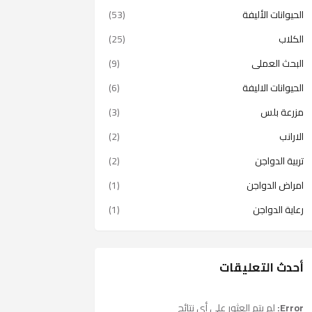
الحيوانات الأليفة
(53)
الكلاب
(25)
البحث العملى
(9)
الحيوانات الاليفة
(6)
مزرعة بلس
(3)
الارانب
(2)
تربية الدواجن
(2)
امراض الدواجن
(1)
رعاية الدواجن
(1)
أحدث التعليقات
Error:
لم يتم العثور على أي نتائج