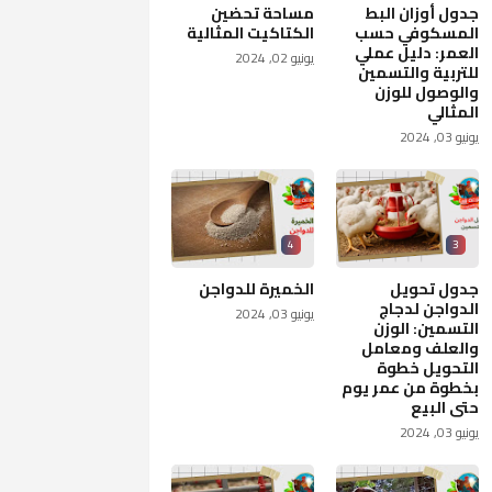
جدول أوزان البط
مساحة تحضين
المسكوفي حسب
الكتاكيت المثالية
العمر: دليل عملي
يونيو 02, 2024
للتربية والتسمين
والوصول للوزن
المثالي
يونيو 03, 2024
4
3
جدول تحويل
الخميرة للدواجن
الدواجن لدجاج
يونيو 03, 2024
التسمين: الوزن
والعلف ومعامل
التحويل خطوة
بخطوة من عمر يوم
حتى البيع
يونيو 03, 2024