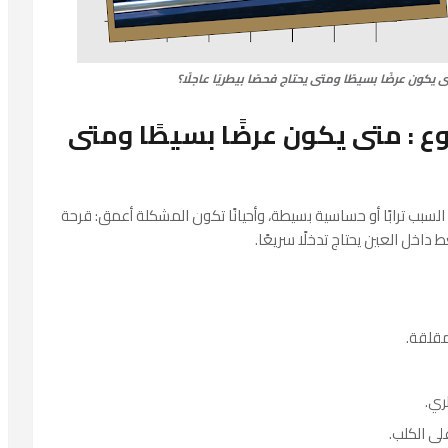
 يكون عرضًا بسيطًا ومتى يحتاج فحصًا بيطريًا عاجلًا؟
وع : متى يكون عرضًا بسيطًا ومتى
 السبب ترابًا أو حساسية بسيطة، وأحيانًا تكون المشكلة أعمق: قرحة
داخل العين يحتاج تدخلًا سريعًا.
مقلقة.
طري.
لى الكلب.