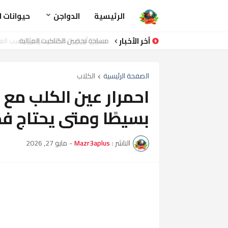
الرئيسية
الدواجن
حيوانات ا
آخر الأخبار
مساحة تحضين الكتاكيت المثالية
الصفحة الرئيسية
الكلاب
احمرار عين الكلب مع 
بسيطًا ومتى يحتاج فحصً
الناشر :
Mazr3aplus
-
مايو 27, 2026