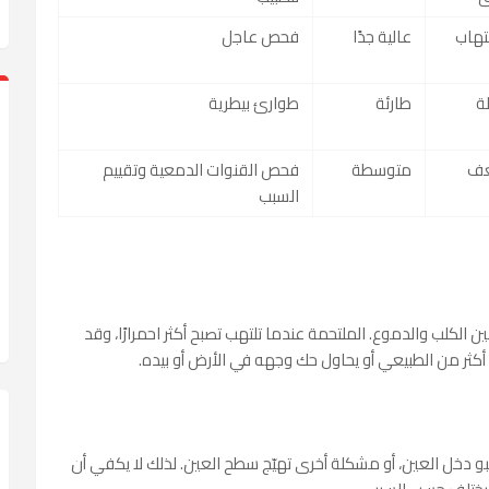
تهاب
عالية جدًا
فحص عاجل
ة
طارئة
طوارئ بيطرية
عف
متوسطة
فحص القنوات الدمعية وتقييم
السبب
 الكلب والدموع. الملتحمة عندما تلتهب تصبح أكثر احمرارًا، وقد
أكثر من الطبيعي أو يحاول حك وجهه في الأرض أو بيده.
 دخل العين، أو مشكلة أخرى تهيّج سطح العين. لذلك لا يكفي أن