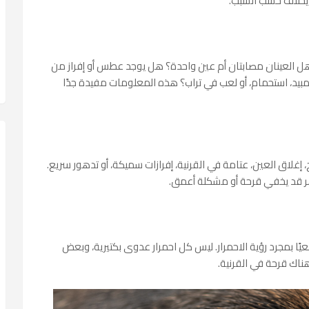
 يختلف حسب السبب.
ل العينان مصابتان أم عين واحدة؟ هل يوجد عطس أو إفراز من
يد، استحمام، أو لعب في تراب؟ هذه المعلومات مفيدة جدًا
، إغلاق العين، عتامة في القرنية، إفرازات سميكة، أو تدهور سريع.
اهر قد يخفي قرحة أو مشكلة أعمق.
يًا بمجرد رؤية الاحمرار. ليس كل احمرار عدوى بكتيرية، وبعض
ناك قرحة في القرنية.