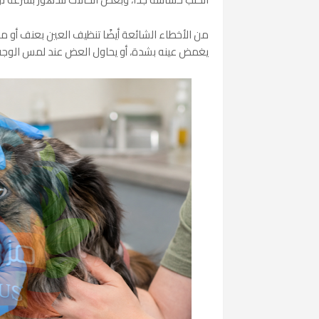
من الأخطاء الشائعة أيضًا تنظيف العين بعنف أو مح
يغمض عينه بشدة، أو يحاول العض عند لمس الوجه