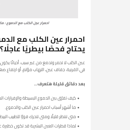
احمرار عين الكلب مع الدموع : متى
احمرار عين الكلب مع الدم
يحتاج فحصًا بيطريًا عاجلًا؟
عين الكلب لا تحمر وتدمع من غير سبب. أحيانًا يكون
في القرنية، جفاف عين، التهاب مؤلم، أو ارتفاع ضغط 
بعد دقائق قليلة هتعرف...
كيف تفرّق بين الدموع البسيطة والإفرازات ال
ما أشهر أسباب احمرار عين الكلب والدموع.
متى تنتظر قليلًا ومتى تتحرك فورًا للطبيب البي
لماذا قطرات العين البشرية قد تكون خطيرة ع