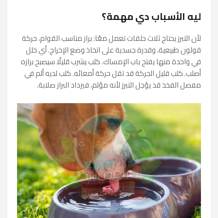
ليه الأسباب دي مهمة؟
لأن التبرز يحتاج ثلاث حلقات تعمل معًا: براز مناسب القوام، حركة
قولون طبيعية، وقدرة جسدية على اتخاذ وضع الإخراج. أي خلل
في واحدة منها يفتح باب الإمساك. كلب يشرب قليلًا سيصبح برازه
أصلب. كلب قليل الحركة قد تقل حركة أمعائه. كلب لديه ألم في
مفصل الفخذ قد يؤجل التبرز لأنه مؤلم، فيزداد البراز صلابة.