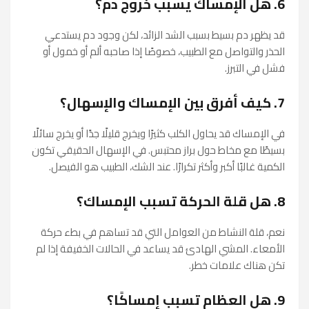
6. هل الإمساك يسبب خروج دم؟
قد يظهر دم بسيط بسبب الشد الزائد، لكن وجود دم يستدعي
الحذر والتواصل مع الطبيب، خصوصًا إذا صاحبه ألم أو خمول أو
فشل في التبرز.
7. كيف أفرق بين الإمساك والإسهال؟
في الإمساك قد يحاول الكلب كثيرًا ويخرج قليلًا جدًا أو يخرج سائلًا
بسيطًا مع مخاط حول براز محتبس. في الإسهال الحقيقي تكون
الكمية غالبًا أكبر وأكثر تكرارًا. عند الشك، الطبيب هو الفيصل.
8. هل قلة الحركة تسبب الإمساك؟
نعم، قلة النشاط من العوامل التي قد تساهم في بطء حركة
الأمعاء. المشي الهادئ قد يساعد في الحالات الخفيفة إذا لم
تكن هناك علامات خطر.
9. هل العظام تسبب إمساكًا؟