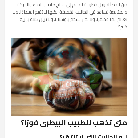
من الخطأ تحويل خطوات الدعم إلى علاج كامل. الماء والحركة
والمتابعة تساعد في الحالات الخفيفة، لكنها لا تفتح انسدادًا، ولا
تعالج ألمًا عظميًا، ولا تحل تضخم بروستاتا، ولا تزيل كتلة برازية
كبيرة.
متى تذهب للطبيب البيطري فورًا؟
إيه الحالات التي لا تنتظر؟