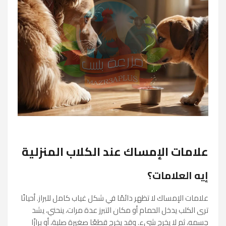
علامات الإمساك عند الكلاب المنزلية
إيه العلامات؟
علامات الإمساك لا تظهر دائمًا في شكل غياب كامل للبراز. أحيانًا
ترى الكلب يدخل الحمام أو مكان التبرز عدة مرات، ينحني، يشد
جسمه، ثم لا يخرج شيء. وقد يخرج قطعًا صغيرة صلبة، أو برازًا