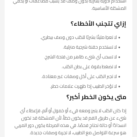
استخدام أدوية بشرية بدون وصف قد يسبب مضاعفات أو يخفي
المشكلة الأساسية.
إزاي تتجنب الأخطاء؟
لا تعطِ ملينًا بشريًا للكلب دون وصف بيطري.
لا تستخدم حقنة شرجية منزلية.
لا تسحب أي شيء ظاهر من فتحة الشرج.
لا تضغط بقوة على بطن الكلب.
لا تجبر الكلب على أكل وصفات غير معتادة.
لا تؤخر الطبيب إذا ظهرت علامات خطر.
متى يكون الخطر أكبر؟
إذا كان الكلب لا يتبرز ومعه قيء أو خمول أو ألم، فإعطاء أي
شيء عن طريق الفم قد يكون خطأ، لأن المشكلة قد تكون
انسدادًا أو حالة تحتاج فحصًا. في هذه المرحلة يكون دور المربي
هو سرعة التواصل مع الطبيب، لا تجربة وصفات جديدة.