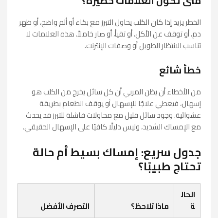
متى تكون العلامات خطيرة؟
الخطر يزيد إذا كان الكلب يحاول التبرز مع بكاء أو ألم واضح، أو ظهر
دم، أو توقف عن الأكل، أو تقيأ، أو صار خاملاً. هذه العلامات لا
تناسب الانتظار الطويل أو وصفات الإنترنت.
خطأ شائع
من الأخطاء أن يظن المربي أن كل سائل يخرج من الكلب هو
إسهال، فيعطي علاجًا للإسهال أو يوقف الطعام بطريقة
عشوائية. وجود سائل قليل مع محاولات فاشلة للتبرز قد يحدث
مع الإمساك الشديد، وليس دليلًا كافيًا على الإسهال الحقيقي.
جدول سريع: إمساك بسيط أم حالة
تحتاج طبيبًا؟
الحال
ة
ماذا تلاحظ؟
التصرف الأفضل