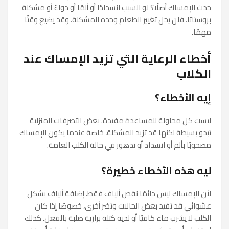
حدث الإمساك أصلًا؟ لو السبب انسدادًا أو ألمًا أو دواءً أو مشكلة
بروستاتا، فلن يحل تغيير الطعام وحده المشكلة، وقد يضيع وقتًا
مهمًا.
أخطاء الرعاية التي تزيد الإمساك عند
الكلاب
إيه الأخطاء؟
ليست كل محاولة للمساعدة مفيدة. بعض التصرفات المنزلية
تبدو بسيطة لكنها قد تزيد المشكلة، خاصة عندما يكون الإمساك
مصحوبًا بألم أو انسداد أو تدهور في حالة الكلب العامة.
ليه هذه الأخطاء خطيرة؟
لأن الإمساك ليس دائمًا نقص ألياف فقط. إضافة ألياف بشكل
عشوائي قد تفيد بعض الحالات وتضر أخرى، خصوصًا إذا كان
الكلب لا يشرب ماء كافيًا أو لديه كتلة برازية صلبة بالفعل. كذلك