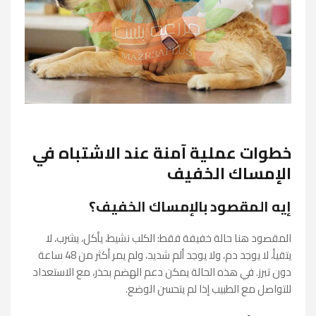
خطوات عملية آمنة عند الاشتباه في
الإمساك الخفيف
إيه المقصود بالإمساك الخفيف؟
المقصود هنا حالة خفيفة فقط: الكلب نشيط، يأكل، يشرب، لا
يتقيأ، لا يوجد دم، ولا يوجد ألم شديد، ولم يمر أكثر من 48 ساعة
دون تبرز. في هذه الحالة يمكن دعم الهضم بحذر، مع الاستعداد
للتواصل مع الطبيب إذا لم يتحسن الوضع.