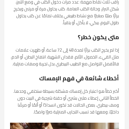
راقب ثلاث نقاط مهمة: عدد مرات دخول الكلب في وضع التبرز،
شكل البراز، وحالة الكلب العامة. كلب يحاول مرة أو مرتين ويخرج
برازًا صلبًا صغيرًا مع نشاط طبيعي يختلف تمامًا عن كلب يحاول
طول اليوم، يبكي، لا يأكل، أو يتقيأ.
متى يكون خطر؟
إذا لم يخرج الكلب برازًا لمدة 48 إلى 72 ساعة، أو ظهرت علامات
مثل القيء، الخمول، الألم، فقدان الشهية، انتفاخ البطن، أو الدم،
فالأفضل التواصل مع الطبيب البيطري بدل تجربة وصفات منزلية.
أخطاء شائعة في فهم الإمساك
أكبر خطأ هو اعتبار كل إمساك مشكلة بسيطة ستختفي وحدها.
الخطأ الثاني إعطاء ملين بشري أو حقنة شرجية في البيت دون
وصف بيطري. بعض الحالات قد تكون انسدادًا أو ألمًا أو مرضًا
داخليًا، ومعها قد تسبب التجارب المنزلية ضررًا واضحًا.