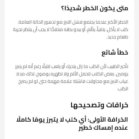
متى يكون الخطر شديدًا؟
الخطر الأكبر عندما يجتمع فشل التبرز مع تدهور الحالة العامة.
كلب لا يأكل، يتقيأ، يتألم، أو يبدو بطنه منتفخًا لا يجب أن ينتظر تجربة
طعام جديد.
خطأ شائع
تأخير الطبيب لأن الكلب ما زال يتحرك أو يلعب قليلًا رغم أنه لم يتبرز
يومين. بعض الكلاب تتحمل الألم ولا تظهره بوضوح، لذلك مدة
غياب التبرز مع محاولات فاشلة علامة مهمة حتى لو لم يصرخ
الكلب.
خرافات وتصحيحها
الخرافة الأولى: أي كلب لا يتبرز يومًا كاملًا
عنده إمساك خطير