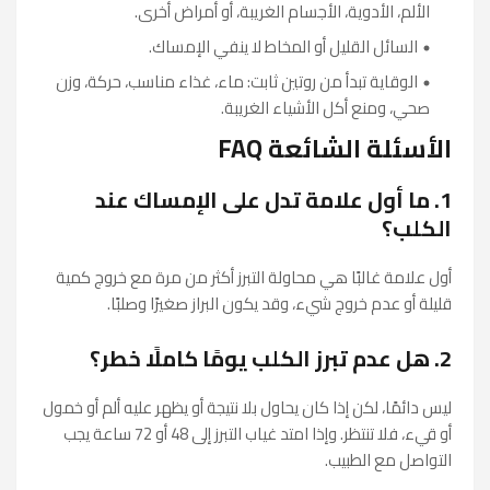
الألم، الأدوية، الأجسام الغريبة، أو أمراض أخرى.
السائل القليل أو المخاط لا ينفي الإمساك.
الوقاية تبدأ من روتين ثابت: ماء، غذاء مناسب، حركة، وزن
صحي، ومنع أكل الأشياء الغريبة.
الأسئلة الشائعة FAQ
1. ما أول علامة تدل على الإمساك عند
الكلب؟
أول علامة غالبًا هي محاولة التبرز أكثر من مرة مع خروج كمية
قليلة أو عدم خروج شيء، وقد يكون البراز صغيرًا وصلبًا.
2. هل عدم تبرز الكلب يومًا كاملًا خطر؟
ليس دائمًا، لكن إذا كان يحاول بلا نتيجة أو يظهر عليه ألم أو خمول
أو قيء، فلا تنتظر. وإذا امتد غياب التبرز إلى 48 أو 72 ساعة يجب
التواصل مع الطبيب.