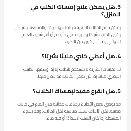
3. هل يمكن علاج إمساك الكلب في
المنزل؟
يمكن دعم الحالات الخفيفة بالماء والحركة والمتابعة، بشرط أن
يكون الكلب نشيطًا ولا يوجد قيء أو دم أو ألم شديد. العلاج
الدوائي يجب أن يكون من الطبيب.
4. هل أعطي كلبي ملينًا بشريًا؟
لا. الملينات البشرية لا تستخدم للكلاب إلا إذا وصفها الطبيب
البيطري مباشرة، لأن بعض الحالات قد تتضرر منها.
5. هل القرع مفيد لإمساك الكلاب؟
قد يوصي بعض الأطباء بإضافات غذائية مثل القرع في حالات
معينة، لكن الألياف ليست مناسبة لكل الحالات، وقد تسوء
المشكلة إذا كان السبب انسدادًا أو قلة ماء.