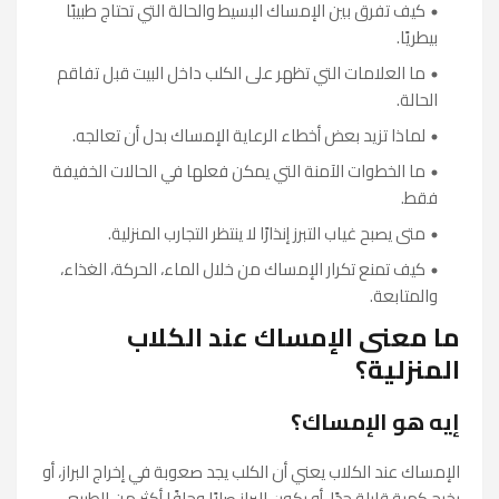
كيف تفرق بين الإمساك البسيط والحالة التي تحتاج طبيبًا
بيطريًا.
ما العلامات التي تظهر على الكلب داخل البيت قبل تفاقم
الحالة.
لماذا تزيد بعض أخطاء الرعاية الإمساك بدل أن تعالجه.
ما الخطوات الآمنة التي يمكن فعلها في الحالات الخفيفة
فقط.
متى يصبح غياب التبرز إنذارًا لا ينتظر التجارب المنزلية.
كيف تمنع تكرار الإمساك من خلال الماء، الحركة، الغذاء،
والمتابعة.
ما معنى الإمساك عند الكلاب
المنزلية؟
إيه هو الإمساك؟
الإمساك عند الكلاب يعني أن الكلب يجد صعوبة في إخراج البراز، أو
يخرج كمية قليلة جدًا، أو يكون البراز صلبًا وجافًا أكثر من الطبيعي.