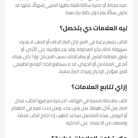
عليه مخاط، أو كمية سائلة قليلة يظنها المربي إسهالًا، لكنها قد
تكون سائلًا يمر حول كتلة براز صلبة.
ليه العلامات دي بتحصل؟
الكلب يشعر برغبة في التبرز، لكن البراز الجاف أو الصلب لا يتحرك
بسهولة. لذلك يكرر المحاولة، وقد يجر مؤخرته على الأرض، أو
يلعق منطقة الشرج، أو ينظر للخلف بسبب الانزعاج. وإذا كان هناك
ألم في المفاصل أو الحوض، قد لا يستطيع اتخاذ الوضع الطبيعي
للتبرز، فيؤجل الإخراج ويزداد البراز صلابة.
إزاي تتابع العلامات؟
اكتب ملاحظة قصيرة في الهاتف: آخر مرة تبرز فيها الكلب، شكل
البراز، هل أكل طبيعيًا، هل شرب ماء، وهل حدث تغيير في الطعام
أو الروتين. هذه التفاصيل تساعد الطبيب إذا احتاج الكلب فحصًا،
وتمنعك من الاعتماد على الذاكرة.