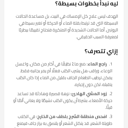
ليه نبدأ بخطوات بسيطة؟
الهدف ليس علاج كل الإمساك في البيت، بل مساعدة الحالات
البسيطة التي قد ترتبط بقلة الماء أو الحركة أو تغير بسيط في
الروتين. أما الحالات الشديدة أو المتكررة فتحتاج تقييمًا بيطريًا
لمعرفة السبب الحقيقي.
إزاي تتصرف؟
راجع الماء:
ضع ماءً نظيفًا في أكثر من مكان، واغسل
الوعاء، وراقب هل يشرب الكلب فعلًا أم يمر بجانبه فقط.
يمكن ترطيب الطعام الجاف بقليل من الماء إذا كان الكلب
يتقبله، لكن دون إجباره.
زود المشي الهادئ:
نزهة قصيرة وهادئة قد تساعد
حركة الأمعاء، بشرط أن يكون الكلب نشيطًا ولا يعاني ألمًا أو
قيئًا.
افحص منطقة الشرج بلطف من الخارج:
في الكلاب
طويلة الشعر، قد يتكتل الشعر أو يلتصق به براز جاف فيمنع