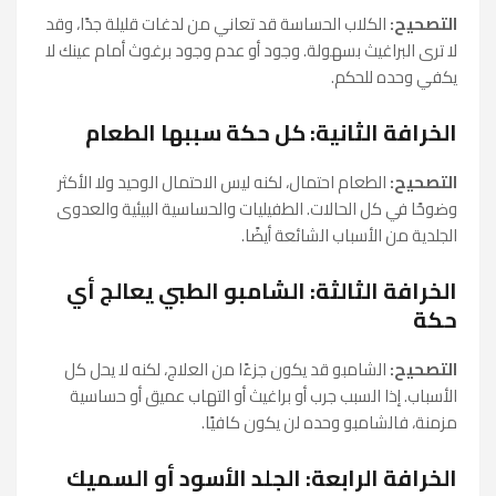
التصحيح:
الكلاب الحساسة قد تعاني من لدغات قليلة جدًا، وقد
لا ترى البراغيث بسهولة. وجود أو عدم وجود برغوث أمام عينك لا
يكفي وحده للحكم.
الخرافة الثانية: كل حكة سببها الطعام
التصحيح:
الطعام احتمال، لكنه ليس الاحتمال الوحيد ولا الأكثر
وضوحًا في كل الحالات. الطفيليات والحساسية البيئية والعدوى
الجلدية من الأسباب الشائعة أيضًا.
الخرافة الثالثة: الشامبو الطبي يعالج أي
حكة
التصحيح:
الشامبو قد يكون جزءًا من العلاج، لكنه لا يحل كل
الأسباب. إذا السبب جرب أو براغيث أو التهاب عميق أو حساسية
مزمنة، فالشامبو وحده لن يكون كافيًا.
الخرافة الرابعة: الجلد الأسود أو السميك