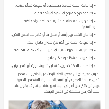
إذا كانت الحكة شديدة ومستمرة أو ظهرت فجأة بعنف.
إذا وجد جرح مفتوح أو صديد أو رائحة قوية.
إذا ظهرت بقع صلعاء دائرية أو مناطق جلد داكنة
ومتقشرة.
إذا كان الكلب يهز رأسه أو يميل به أو يتألم عند لمس الأذن.
إذا ظهرت الحكة في أكثر من حيوان داخل البيت.
إذا كان الكلب جروًا صغيرًا أو كبير السن أو ضعيف المناعة.
إذا تكررت المشكلة بعد كل علاج.
إذا صاحب الحكة خمول، فقدان شهية، حرارة، أو نقص وزن.
الطبيب قد يحتاج إلى فحص الجلد، البحث عن الطفيليات، فحص
الأذن، مسحة للعدوى، أو تقييم الحساسية. التشخيص الدقيق
مهم لأن كثيرًا من أمراض الجلد تبدو متشابهة، وقد يكون عند
الكلب أكثر من مشكلة في نفس الوقت.