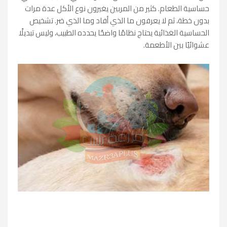
حساسية الطعام. كثير من المربين يغيرون نوع الأكل عدة مرات
بدون خطة، ثم لا يعرفون ما الذي أفاد وما الذي ضر. تشخيص
الحساسية الغذائية يحتاج نظامًا واضحًا يحدده الطبيب، وليس تبديلًا
عشوائيًا بين الأطعمة.