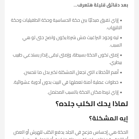
بعد دقائق قليلة هتعرف...
إزاي تفرق مبدئيًا بين حكة الحساسية وحكة الطفيليات وحكة
الالتهاب.
ليه وجود البراغيث مش شرط يكون واضح حتى لو هي
السبب.
إمتى تكون الحكة بسيطة، وإمتى تبقى إنذار يستدعي طبيب
بيطري.
أهم الأخطاء التي تجعل المشكلة تكبر بدل ما تتحسن.
خطوات عملية آمنة تعملها في البيت بدون أدوية عشوائية.
إزاي تربط مكان الحكة بالسبب المحتمل.
لماذا يحك الكلب جلده؟
إيه المشكلة؟
الحكة هي إحساس مزعج في الجلد يدفع الكلب للهرش أو العض