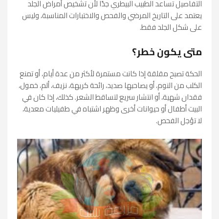
التفاصيل تساعد الطبيب البيطري جدًا لأن تشخيص أمراض الجلد
يعتمد على التاريخ المرضي والفحص والاختبارات المناسبة، وليس
على شكل الجلد فقط.
متى يكون خطر؟
الحكة تصبح مقلقة إذا كانت مستمرة لأكثر من عدة أيام، أو تمنع
الكلب من النوم، أو يصاحبها صديد، رائحة كريهة، نزيف، ألم، خمول،
فقدان شهية، أو انتشار سريع لتساقط الشعر. كذلك، إذا كان في
البيت أطفال أو حيوانات أخرى وظهر اشتباه في طفيليات معدية،
لا تؤجل الفحص.