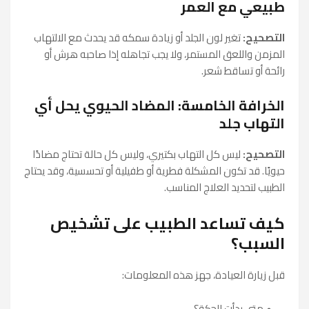
طبيعي مع العمر
التصحيح:
تغير لون الجلد أو زيادة سمكه قد يحدث مع الالتهاب
المزمن واللعق المستمر، ولا يجب تجاهله إذا صاحبه هرش أو
رائحة أو تساقط شعر.
الخرافة الخامسة: المضاد الحيوي يحل أي
التهاب جلد
التصحيح:
ليس كل التهاب بكتيري، وليس كل حالة تحتاج مضادًا
حيويًا. قد تكون المشكلة فطرية أو طفيلية أو تحسسية، وقد يحتاج
الطبيب لتحديد العلاج المناسب.
كيف تساعد الطبيب على تشخيص
السبب؟
قبل زيارة العيادة، جهز هذه المعلومات:
متى بدأت الحكة؟