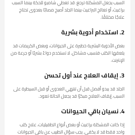
السبب يجعل المشكلة ترجع. قد تعطي شامبو للحكة بينما السبب
براغيث، أو تعالج البراغيث بينما الجلد أصبح مصابًا بعدوى تحتاج
علاجًا مختلفًا.
2. استخدام أدوية بشرية
بعض الأدوية البشرية خطيرة على الحيوانات، وبعض الكريمات قد
يلعقها الكلب فتسبب مشاكل. لا تستخدم دواءً بشريًا أو جرعة من
الإنترنت.
3. إيقاف العلاج عند أول تحسن
الجلد قد يبدو أفضل قبل أن تنتهي العدوى أو قبل السيطرة على
السبب. إيقاف العلاج مبكرًا قد يجعل الحالة تعود.
4. نسيان باقي الحيوانات
إذا كانت المشكلة براغيث أو بعض أنواع الطفيليات، علاج كلب
واحد فقط قد لا يكفي. يجب سؤال الطبيب عن باقي الحيوانات