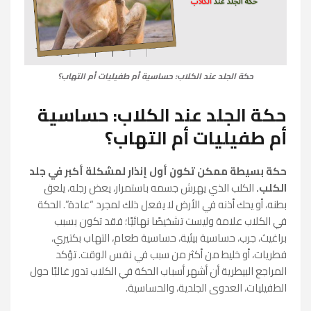
حكة الجلد عند الكلاب: حساسية أم طفيليات أم التهاب؟
حكة الجلد عند الكلاب: حساسية
أم طفيليات أم التهاب؟
حكة بسيطة ممكن تكون أول إنذار لمشكلة أكبر في جلد
الكلب.
الكلب الذي يهرش جسمه باستمرار، يعض رجله، يلعق
بطنه، أو يحك أذنه في الأرض لا يفعل ذلك لمجرد “عادة”. الحكة
في الكلاب علامة وليست تشخيصًا نهائيًا؛ فقد تكون بسبب
براغيث، جرب، حساسية بيئية، حساسية طعام، التهاب بكتيري،
فطريات، أو خليط من أكثر من سبب في نفس الوقت. تؤكد
المراجع البيطرية أن أشهر أسباب الحكة في الكلاب تدور غالبًا حول
الطفيليات، العدوى الجلدية، والحساسية.