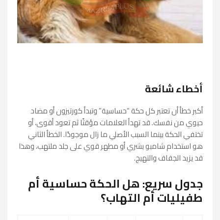
أخطاء شائعة
أكبر خطأ أن تعتبر كل حكة “حساسية” وتبدأ كورتيزون أو مضاد
حيوي من نفسك. قد تهدأ العلامات مؤقتًا ثم تعود أقوى، أو
تختفي الحكة بينما السبب الأصلي ما زال موجودًا. الخطأ الثاني
هو استخدام شامبو بشري أو مطهر قوي على جلد ملتهب، وهذا
قد يزيد الجفاف والتهيج.
جدول سريع: هل الحكة حساسية أم
طفيليات أم التهاب؟