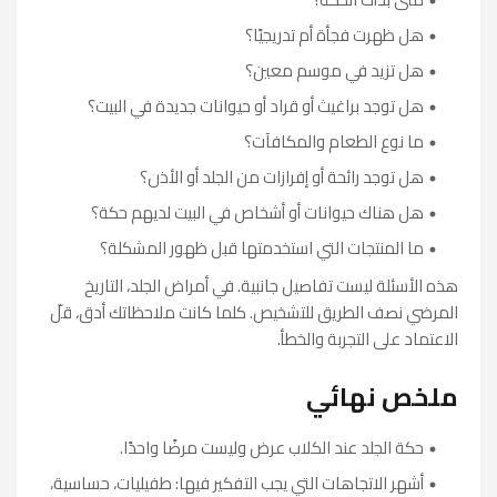
هل ظهرت فجأة أم تدريجيًا؟
هل تزيد في موسم معين؟
هل توجد براغيث أو قراد أو حيوانات جديدة في البيت؟
ما نوع الطعام والمكافآت؟
هل توجد رائحة أو إفرازات من الجلد أو الأذن؟
هل هناك حيوانات أو أشخاص في البيت لديهم حكة؟
ما المنتجات التي استخدمتها قبل ظهور المشكلة؟
هذه الأسئلة ليست تفاصيل جانبية. في أمراض الجلد، التاريخ
المرضي نصف الطريق للتشخيص. كلما كانت ملاحظاتك أدق، قلّ
الاعتماد على التجربة والخطأ.
ملخص نهائي
حكة الجلد عند الكلاب عرض وليست مرضًا واحدًا.
أشهر الاتجاهات التي يجب التفكير فيها: طفيليات، حساسية،