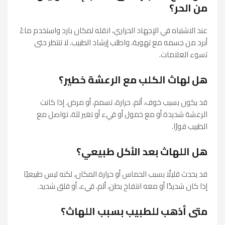
من الحر؟
عند الاشتباه في الإجهاد الحراري، انقله لمكان بارد واستخدم ماءً
أبرد من جسمه مع تهوية، واطلب إرشاد الطبيب. لا تنتظر حتى
تسوء العلامات.
هل لهاث الكلب مع الرعشة خطير؟
قد يكون بسبب خوف، ألم، حرارة، تسمم، أو مرض. إذا كانت
الرعشة شديدة أو مع خمول أو قيء أو تغير لثة، تواصل مع
الطبيب فورًا.
هل اللهاث بعد الأكل طبيعي؟
قد يحدث قليلًا بسبب الحماس أو حرارة المكان، لكنه ليس طبيعيًا
إذا كان شديدًا أو معه انتفاخ بطن، ألم، قيء، أو قلق شديد.
متى أذهب للطبيب بسبب اللهاث؟