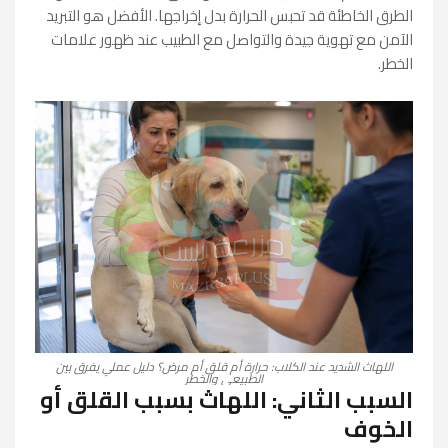
الطرق الخاطئة قد تحبس الحرارة بدل إخراجها. الأفضل هو التبريد
الآمن مع تهوية جيدة والتواصل مع الطبيب عند ظهور علامات
الخطر.
اللهاث الشديد عند الكلاب: حرارة أم قلق أم مرض؟ دليل عملي يفرق بين
الطبيعي والخطر
السبب الثاني: اللهاث بسبب القلق أو
الخوف