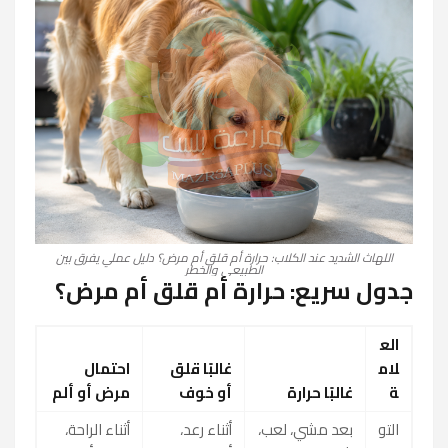
اللهاث الشديد عند الكلاب: حرارة أم قلق أم مرض؟ دليل عملي يفرق بين
الطبيعي والخطر
جدول سريع: حرارة أم قلق أم مرض؟
الع
لام
غالبًا قلق
احتمال
ة
غالبًا حرارة
أو خوف
مرض أو ألم
التو
بعد مشي، لعب،
أثناء رعد،
أثناء الراحة،