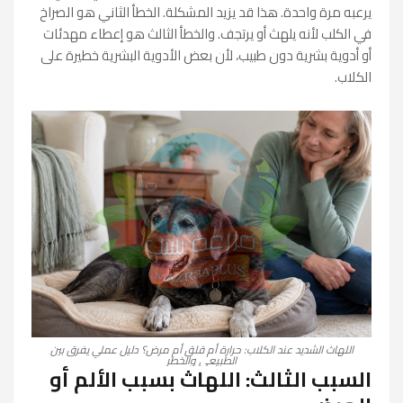
يرعبه مرة واحدة. هذا قد يزيد المشكلة. الخطأ الثاني هو الصراخ
في الكلب لأنه يلهث أو يرتجف. والخطأ الثالث هو إعطاء مهدئات
أو أدوية بشرية دون طبيب، لأن بعض الأدوية البشرية خطيرة على
الكلاب.
اللهاث الشديد عند الكلاب: حرارة أم قلق أم مرض؟ دليل عملي يفرق بين
الطبيعي والخطر
السبب الثالث: اللهاث بسبب الألم أو