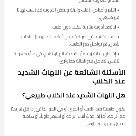
اللثة أو صعوبة التنفس.
الألم وأمراض القلب والرئة وبعض الأدوية قد تسبب لهاثًا
غير طبيعي.
لا تعطِ أدوية بشرية للكلب دون طبيب.
عند الاشتباه في ضربة شمس: أوقف الحرارة، برّد الكلب
بأمان، ثم تواصل مع الطبيب.
إذا ظهرت لثة زرقاء أو شاحبة، انهيار، تشنج، قيء، أو صعوبة
تنفس، تعامل مع الحالة كطوارئ.
الأسئلة الشائعة عن اللهاث الشديد
عند الكلاب
هل اللهاث الشديد عند الكلاب طبيعي؟
يكون طبيعيًا بعد اللعب أو الجري أو في الجو الدافئ إذا قل تدريجيًا
مع الراحة. أما إذا حدث أثناء الراحة أو استمر طويلًا أو صاحبه
خمول، فهو غير طبيعي.