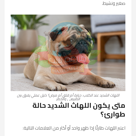
صغير ونشيط.
اللهاث الشديد عند الكلاب: حرارة أم قلق أم مرض؟ دليل عملي يفرق بين
الطبيعي والخطر
متى يكون اللهاث الشديد حالة
طوارئ؟
اعتبر اللهاث طارئًا إذا ظهر واحد أو أكثر من العلامات التالية: