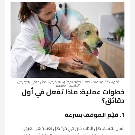
اللهاث الشديد عند الكلاب: حرارة أم قلق أم مرض؟ دليل عملي يفرق بين
الطبيعي والخطر
خطوات عملية: ماذا تفعل في أول
دقائق؟
1. قيّم الموقف بسرعة
اسأل نفسك: هل الكلب كان في حر؟ هل لعب؟ هل تعرض