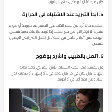
كان مرهقًا أو غير متزن، حتى لا يشرق.
5. ابدأ التبريد عند الاشتباه في الحرارة
استخدم ماءً أبرد من جسم الكلب على الجسم مع مروحة أو هواء
متحرك. لا تؤخر التواصل مع الطبيب إذا توجد علامات ضربة شمس.
الهدف ليس “علاج كامل في البيت”، بل تقليل الضرر لحين الوصول
للفحص.
6. اتصل بالطبيب واشرح بوضوح
قل للطبيب: عمر الكلب، السلالة، الوزن التقريبي، وقت بداية
اللهاث، هل كان في حر، هل يوجد قيء أو إسهال أو ضعف، لون
اللثة، وهل لديه أمراض أو أدوية.