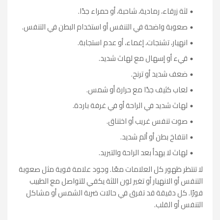
لثة زرقاء، رمادية، شاحبة، أو حمراء جدًا.
صعوبة واضحة في التنفس أو استخدام البطن في التنفس.
انهيار، تشنجات، إغماء، أو عدم استجابة.
قيء أو إسهال مع لهاث شديد.
ضعف شديد أو ترنح.
لعاب كثيف جدًا مع حرارة أو شمس.
لهاث شديد في الراحة أو في غرفة باردة.
صوت تنفس غريب أو اختناق.
انتفاخ بطن أو ألم شديد.
لهاث لا يهدأ بعد الراحة والتبريد.
لا تنتظر ظهور كل العلامات معًا. وجود علامة قوية مثل صعوبة
التنفس أو الانهيار أو تغير لون اللثة يكفي للتواصل مع الطبيب
فورًا. كل دقيقة قد تفرق في حالات ضربة الشمس أو مشاكل
التنفس أو القلب.