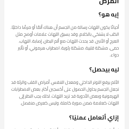
المرض
إيه هو؟
أحيانًا يكون اللهاث رسالة من الجسم أن هناك ألمًا أو مرضًا داخليًا.
الكلب لا يشتكي بالكلام، وقد يسبق اللهاث علامات أوضح مثل
العرج أو الأنين. قد يحدث اللهاث مع ألم البطن، إصابة، التهاب،
حمى، مشكلة قلبية، مشكلة رئوية، اضطراب هرموني، أو تأثير
دواء.
ليه بيحصل؟
الألم يرفع التوتر الداخلي ومعدل التنفس. أمراض القلب والرئة قد
تجعل الجسم يحاول الحصول على أكسجين أكثر. بعض الاضطرابات
الهرمونية وبعض الأدوية قد تزيد اللهاث. لذلك يجب النظر إلى
اللهاث كعلامة ضمن صورة كاملة، وليس كعرض منفصل.
إزاي أتعامل عمليًا؟