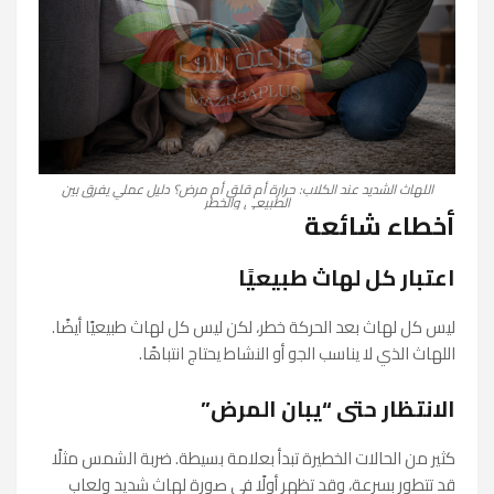
اللهاث الشديد عند الكلاب: حرارة أم قلق أم مرض؟ دليل عملي يفرق بين
الطبيعي والخطر
أخطاء شائعة
اعتبار كل لهاث طبيعيًا
ليس كل لهاث بعد الحركة خطر، لكن ليس كل لهاث طبيعيًا أيضًا.
اللهاث الذي لا يناسب الجو أو النشاط يحتاج انتباهًا.
الانتظار حتى “يبان المرض”
كثير من الحالات الخطيرة تبدأ بعلامة بسيطة. ضربة الشمس مثلًا
قد تتطور بسرعة، وقد تظهر أولًا في صورة لهاث شديد ولعاب