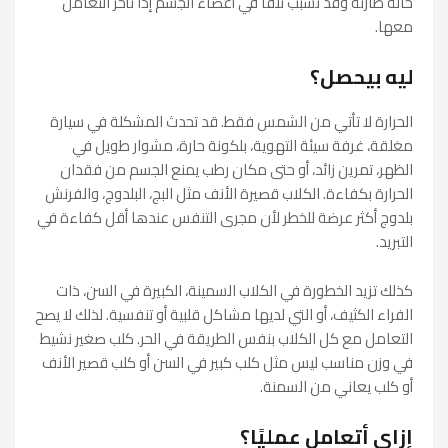
حالة طارئة وقد تسبب تلفًا في أعضاء الجسم إذا تأخر التعامل
معها.
ليه بيحصل؟
الحرارة لا تأتي من الشمس فقط. قد تحدث المشكلة في سيارة
مغلقة، غرفة سيئة التهوية، بلكونة حارة، مشوار طويل في
الظهر، تمرين زائد، أو حتى مكان رطب يمنع الجسم من فقدان
الحرارة بكفاءة. الكلاب قصيرة الأنف مثل البج، البلدوج، والفرنش
بلدوج أكثر عرضة للخطر لأن مجرى التنفس عندها أقل كفاءة في
التبريد.
كذلك تزيد الخطورة في الكلاب السمينة، الكبيرة في السن، ذات
الفراء الكثيف، أو التي لديها مشاكل قلبية أو تنفسية. لذلك لا يصح
التعامل مع كل الكلاب بنفس الطريقة في الحر. كلب صغير نشيط
في وزن مناسب ليس مثل كلب كبير في السن أو كلب قصير الأنف
أو كلب يعاني من السمنة.
إزاي أتعامل عمليًا؟