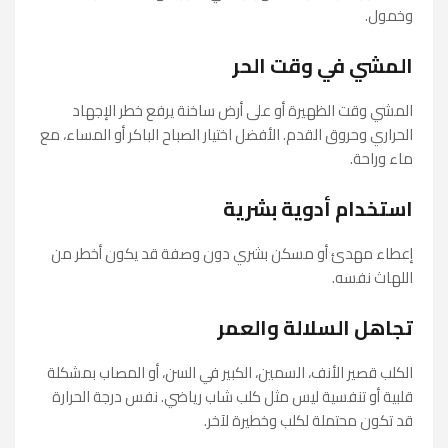
وخمول.
المشي في وقت الحر
المشي وقت الظهيرة أو على أرض ساخنة يرفع خطر الإجهاد
الحراري وحروق القدم. الأفضل اختيار الصباح الباكر أو المساء، مع
ماء وراحة.
استخدام أدوية بشرية
إعطاء مهدئ أو مسكن بشري دون وصفة قد يكون أخطر من
اللهاث نفسه.
تجاهل السلالة والعمر
الكلب قصير الأنف، السمين، الكبير في السن، أو المصاب بمشكلة
قلبية أو تنفسية ليس مثل كلب شاب رياضي. نفس درجة الحرارة
قد تكون محتملة لكلب وخطيرة لآخر.