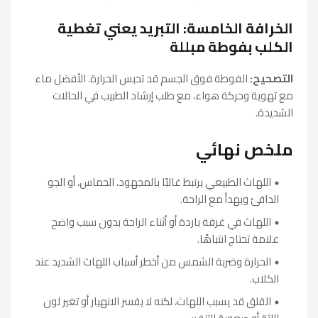
الخرافة الخامسة: التبريد يعني تغطية
الكلب بفوطة مبللة
التصحيح:
الفوطة فوق الجسم قد تحبس الحرارة. الأفضل ماء
مع تهوية وحركة هواء، مع طلب إرشاد الطبيب في الحالات
الشديدة.
ملخص نهائي
اللهاث الطبيعي يرتبط غالبًا بالمجهود، الحماس، أو الجو
الدافئ ويهدأ مع الراحة.
اللهاث في غرفة باردة أو أثناء الراحة بدون سبب واضح
علامة تحتاج انتباهًا.
الحرارة وضربة الشمس من أخطر أسباب اللهاث الشديد عند
الكلاب.
القلق قد يسبب اللهاث، لكنه لا يفسر الانهيار أو تغير لون