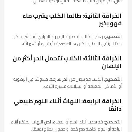
قلق، ألم، مرض قلب، مشكلة تنفس، أو ضربة شمس.
الخرافة الثانية: طالما الكلب يشرب ماء
فهو بخير
التصحيح:
بعض الكلاب المصابة بالإجهاد الحراري قد تشرب، لكن
هذا لا ينفي الخطر إذا كان هناك ضعف أو قيء أو تغير لثة.
الخرافة الثالثة: الكلاب تتحمل الحر أكثر من
الإنسان
التصحيح:
الكلاب قد تتضرر من الحر بسرعة، خصوصًا في الرطوبة
أو الأماكن المغلقة أو السلالات قصيرة الأنف.
الخرافة الرابعة: اللهاث أثناء النوم طبيعي
دائمًا
التصحيح:
قد يحدث أثناء الحلم أو الدفء، لكن اللهاث المتكرر أثناء
الراحة أو النوم، خاصة مع كحة أو خمول، يحتاج تقييمًا.