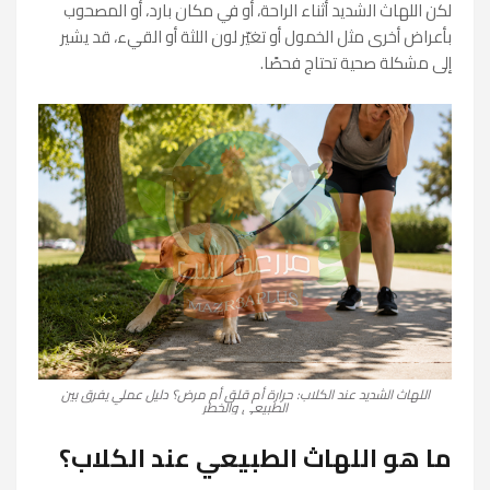
لكن اللهاث الشديد أثناء الراحة، أو في مكان بارد، أو المصحوب
بأعراض أخرى مثل الخمول أو تغيّر لون اللثة أو القيء، قد يشير
إلى مشكلة صحية تحتاج فحصًا.
اللهاث الشديد عند الكلاب: حرارة أم قلق أم مرض؟ دليل عملي يفرق بين
الطبيعي والخطر
ما هو اللهاث الطبيعي عند الكلاب؟