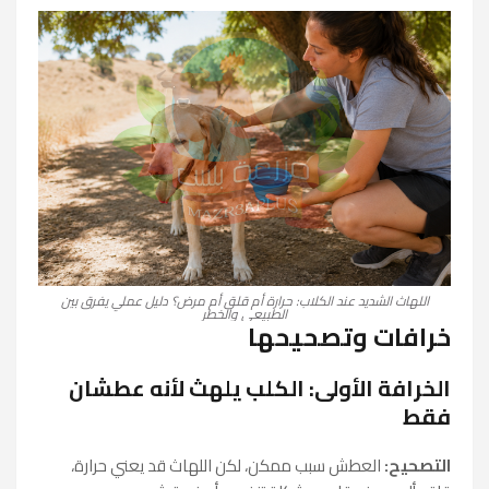
اللهاث الشديد عند الكلاب: حرارة أم قلق أم مرض؟ دليل عملي يفرق بين
الطبيعي والخطر
خرافات وتصحيحها
الخرافة الأولى: الكلب يلهث لأنه عطشان
فقط
التصحيح:
العطش سبب ممكن، لكن اللهاث قد يعني حرارة،