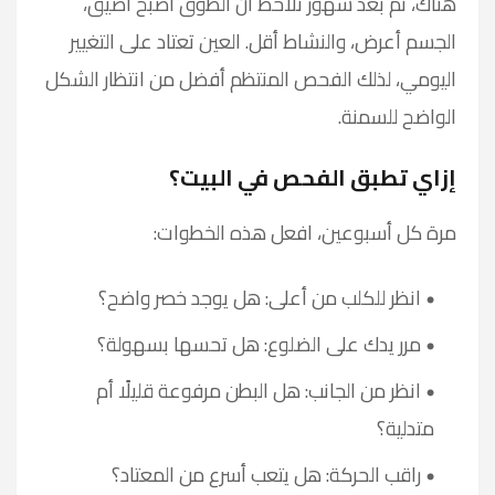
هناك، ثم بعد شهور تلاحظ أن الطوق أصبح أضيق،
الجسم أعرض، والنشاط أقل. العين تعتاد على التغيير
اليومي، لذلك الفحص المنتظم أفضل من انتظار الشكل
الواضح للسمنة.
إزاي تطبق الفحص في البيت؟
مرة كل أسبوعين، افعل هذه الخطوات:
انظر للكلب من أعلى: هل يوجد خصر واضح؟
مرر يدك على الضلوع: هل تحسها بسهولة؟
انظر من الجانب: هل البطن مرفوعة قليلًا أم
متدلية؟
راقب الحركة: هل يتعب أسرع من المعتاد؟