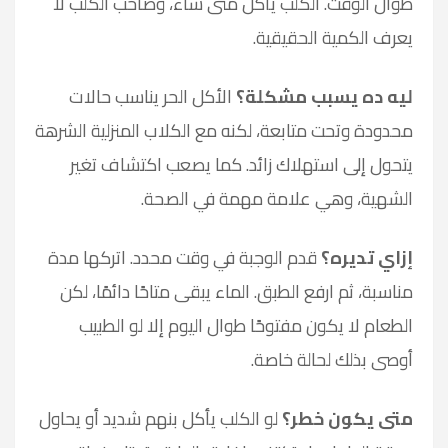
طوال الوقت. الكلب يأكل متى شاء، وصاحب الكلب لا
يعرف الكمية الحقيقية.
ليه ده يسبب مشكلة؟
الأكل الحر يناسب حالات
محدودة وتحت متابعة، لكنه مع الكلاب المنزلية الشرهة
يتحول إلى استهلاك زائد. كما يصعب اكتشاف تغير
الشهية، وهي علامة مهمة في الصحة.
إزاي تديره؟
قدم الوجبة في وقت محدد. اتركها مدة
مناسبة، ثم ارفع الطبق. الماء يبقى متاحًا دائمًا، لكن
الطعام لا يكون مفتوحًا طوال اليوم إلا لو الطبيب
أوصى بذلك لحالة خاصة.
متى يكون خطر؟
لو الكلب يأكل بنهم شديد أو يحاول