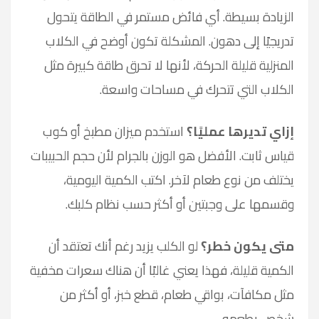
الزيادة بسيطة. أي فائض مستمر في الطاقة يتحول
تدريجيًا إلى دهون. المشكلة تكون أوضح في الكلاب
المنزلية قليلة الحركة، لأنها لا تحرق طاقة كبيرة مثل
الكلاب التي تتحرك في مساحات واسعة.
إزاي تديرها عمليًا؟
استخدم ميزان مطبخ أو كوب
قياس ثابت. الأفضل هو الوزن بالجرام لأن حجم الحبيبات
يختلف من نوع طعام لآخر. اكتب الكمية اليومية،
وقسمها على وجبتين أو أكثر حسب نظام كلبك.
متى يكون خطر؟
لو الكلب يزيد رغم أنك تعتقد أن
الكمية قليلة، فهذا يعني غالبًا أن هناك سعرات مخفية
مثل مكافآت، بواقي طعام، قطع خبز، أو أكثر من
شخص يطعمه.