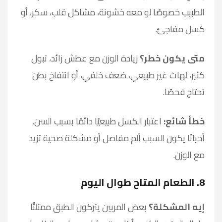
الطبيب خصوصًا لو معه خشونة، مشاكل قلب، سكر، أو
كسل مفاجئ.
متى يكون خطر؟
زيادة الوزن مع عطش زائد، تبول
كثير، لهاث غير طبيعي، ضعف خلفي، أو انتفاخ بطن
تحتاج فحصًا.
خطأ شائع:
اعتبار الكسل طبيعيًا دائمًا بسبب السن.
أحيانًا يكون السبب ألم مفاصل أو مشكلة صحية تزيد
مع الوزن.
8. الطعام المتاح طوال اليوم
إيه المشكلة؟
بعض المربين يتركون الطبق ممتلئًا