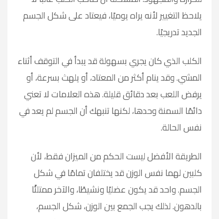
يلاحظ التغيير لأنه يراه يوميًا، فيعتاد على شكل الجسم
الجديد تدريجيًا.
الكلب الذي كان يجري بسهولة قد يبدأ في التوقف أثناء
المشي. وقد ينام أكثر من المعتاد، أو يلهث بسرعة، أو
يرفض اللعب بعد دقائق قليلة. هذه العلامات لا تعني
دائمًا السمنة وحدها، لكنها تنبهك أن الجسم لم يعد في
نفس الحالة.
الطريقة الأفضل ليست الحكم من الميزان فقط، لأن
كلبين لهما نفس الوزن قد يختلفان تمامًا في شكل
الجسم. واحد قد يكون عضليًا ونشيطًا، والآخر ممتلئًا
بالدهون. لذلك يجب الجمع بين الوزن، شكل الجسم،