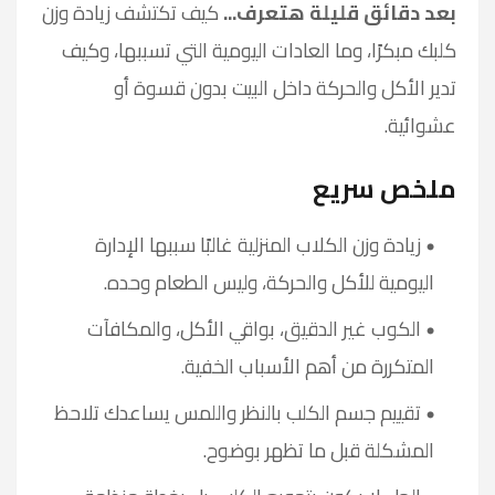
بعد دقائق قليلة هتعرف...
كيف تكتشف زيادة وزن
كلبك مبكرًا، وما العادات اليومية التي تسببها، وكيف
تدير الأكل والحركة داخل البيت بدون قسوة أو
عشوائية.
ملخص سريع
زيادة وزن الكلاب المنزلية غالبًا سببها الإدارة
اليومية للأكل والحركة، وليس الطعام وحده.
الكوب غير الدقيق، بواقي الأكل، والمكافآت
المتكررة من أهم الأسباب الخفية.
تقييم جسم الكلب بالنظر واللمس يساعدك تلاحظ
المشكلة قبل ما تظهر بوضوح.