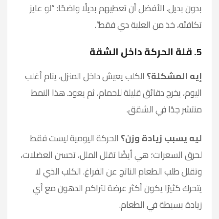
بدون بديل. الأفضل أن تعطيهم بديلًا واضحًا: “لو عايز
تكافئه، خذ من العلبة دي فقط”.
5. قلة الحركة داخل الشقة
إيه المشكلة؟
الكلب يعيش داخل المنزل، ينام أغلب
اليوم، يخرج دقائق قليلة للحمام، ثم يعود. هذا النمط
منتشر جدًا في الشقق.
ليه يسبب زيادة وزن؟
الحركة اليومية ليست فقط
لحرق السعرات؛ هي أيضًا تقلل الملل، تحسن العضلات،
وتقلل طلب الطعام الناتج عن الفراغ. الكلب الذي لا
يتحرك كثيرًا يكون أكثر عرضة لتراكم الدهون مع أي
زيادة بسيطة في الطعام.