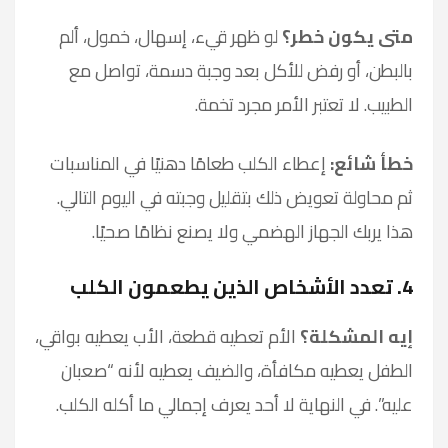
متى يكون خطر؟
لو ظهر قيء، إسهال، خمول، ألم
بالبطن، أو رفض للأكل بعد وجبة دسمة، تواصل مع
الطبيب. لا تعتبر الأمر مجرد تخمة.
خطأ شائع:
إعطاء الكلب طعامًا دهنيًا في المناسبات
ثم محاولة تعويض ذلك بتقليل وجبته في اليوم التالي.
هذا يربك الجهاز الهضمي ولا يصنع نظامًا صحيًا.
4. تعدد الأشخاص الذين يطعمون الكلب
إيه المشكلة؟
الأم تعطيه قطعة، الأب يعطيه بواقي،
الطفل يعطيه مكافأة، والضيف يعطيه لأنه “صعبان
عليه”. في النهاية لا أحد يعرف إجمالي ما أكله الكلب.