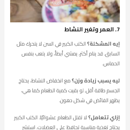
7. العمر وتغير النشاط
إيه المشكلة؟
الكلب الكبير في السن لا يتحرك مثل
السابق. قد ينام أكثر، يمشي أبطأ، ولا يلعب بنفس
الحماس.
ليه يسبب زيادة وزن؟
مع انخفاض النشاط، يحتاج
الجسم طاقة أقل. لو بقيت كمية الطعام كما هي،
يظهر الفائض في شكل دهون.
إزاي تتعامل؟
لا تقلل الطعام عشوائيًا. الكلب الكبير
يحتاج تغذية مناسبة تحافظ على العضلات. استشر