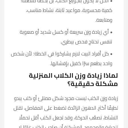
الحل لا يكون بتجويع الكلب، بل بخطة منظمة:
كمية محسوبة، مواعيد ثابتة، نشاط مناسب،
ومتابعة.
أي زيادة وزن سريعة أو كسل شديد أو صعوبة
تنفس تحتاج فحص بيطري.
كل أفراد البيت لازم يشاركوا في الخطة؛ لأن شخص
واحد يطعم سرًا كفيل بإفشالها.
لماذا زيادة وزن الكلاب المنزلية
مشكلة حقيقية؟
زيادة وزن الكلب ليست مجرد شكل ممتلئ أو كلب يبدو
لطيفًا أكثر. الدهون الزائدة تضغط على المفاصل، تقلل
النشاط، تصعّب الحركة، وقد تجعل الكلب أقل تحملًا
للحرارة والمجهود. المشكلة أن صاحب الكلب غالبًا لا