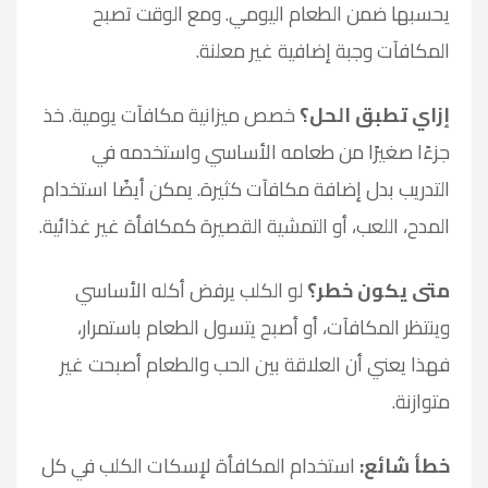
يحسبها ضمن الطعام اليومي. ومع الوقت تصبح
المكافآت وجبة إضافية غير معلنة.
إزاي تطبق الحل؟
خصص ميزانية مكافآت يومية. خذ
جزءًا صغيرًا من طعامه الأساسي واستخدمه في
التدريب بدل إضافة مكافآت كثيرة. يمكن أيضًا استخدام
المدح، اللعب، أو التمشية القصيرة كمكافأة غير غذائية.
متى يكون خطر؟
لو الكلب يرفض أكله الأساسي
وينتظر المكافآت، أو أصبح يتسول الطعام باستمرار،
فهذا يعني أن العلاقة بين الحب والطعام أصبحت غير
متوازنة.
خطأ شائع:
استخدام المكافأة لإسكات الكلب في كل