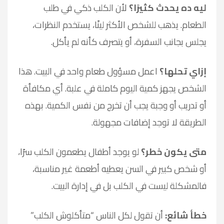
ليه ده يحدث كثيرًا؟
لأن الكلب ذكي في طلب
الطعام. يذهب للشخص الأكثر لينًا، يستخدم النظرات،
يجلس بجانب السفرة، أو يتصرف كأنه لم يأكل.
إزاي تحلها؟
اعمل مسؤول طعام واحد في البيت. هذا
الشخص يجهز كمية اليوم كاملة في علبة. أي مكافأة
أو تدريب أو وجبة يجب أن تخرج من نفس الكمية. بهذه
الطريقة لا توجد إضافات مجهولة.
متى يكون خطر؟
لو يوجد أطفال يطعمون الكلب سرًا،
أو شخص كبير في السن يعطيه أطعمة غير مناسبة،
فالمشكلة ليست في الكلب بل في إدارة البيت.
خطأ شائع:
أن تقول لكل الناس “متأكلوش الكلب”