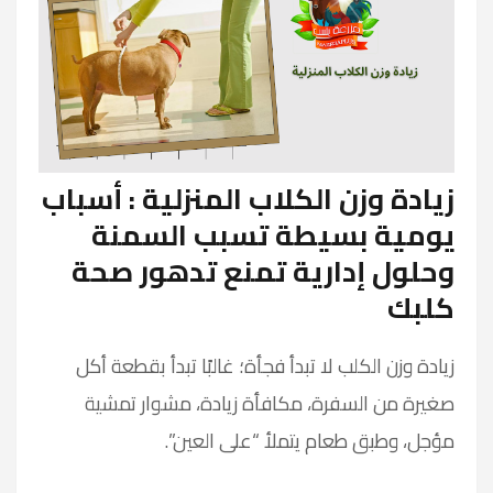
زيادة وزن الكلاب المنزلية : أسباب
يومية بسيطة تسبب السمنة
وحلول إدارية تمنع تدهور صحة
كلبك
زيادة وزن الكلب لا تبدأ فجأة؛ غالبًا تبدأ بقطعة أكل
صغيرة من السفرة، مكافأة زيادة، مشوار تمشية
مؤجل، وطبق طعام يتملأ “على العين”.