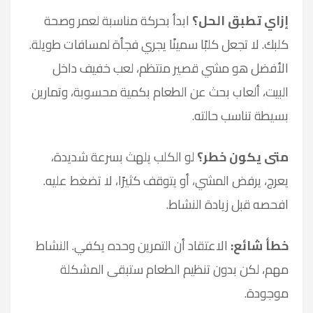
إزاي تطبق الحل؟
ابدأ بحركة مناسبة لعمر وصحة
كلبك. لا تجعل كلبًا سمينًا يجري فجأة لمسافات طويلة.
الأفضل هو مشي قصير منتظم، لعب خفيف داخل
البيت، ألعاب بحث عن الطعام بكمية محسوبة، وتمارين
بسيطة تناسب حالته.
متى يكون خطر؟
لو الكلب يلهث بسرعة شديدة،
يعرج، يرفض المشي، أو يتوقف كثيرًا، لا تضغط عليه.
افحصه قبل زيادة النشاط.
خطأ شائع:
الاعتقاد أن التمرين وحده يكفي. النشاط
مهم، لكن بدون تنظيم الطعام ستبقى المشكلة
موجودة.