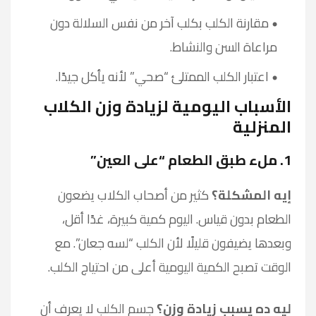
مقارنة الكلب بكلب آخر من نفس السلالة دون
مراعاة السن والنشاط.
اعتبار الكلب الممتلئ “صحي” لأنه يأكل جيدًا.
الأسباب اليومية لزيادة وزن الكلاب
المنزلية
1. ملء طبق الطعام “على العين”
إيه المشكلة؟
كثير من أصحاب الكلاب يضعون
الطعام بدون قياس. اليوم كمية كبيرة، غدًا أقل،
وبعدها يضيفون قليلًا لأن الكلب “لسه جعان”. مع
الوقت تصبح الكمية اليومية أعلى من احتياج الكلب.
ليه ده يسبب زيادة وزن؟
جسم الكلب لا يعرف أن