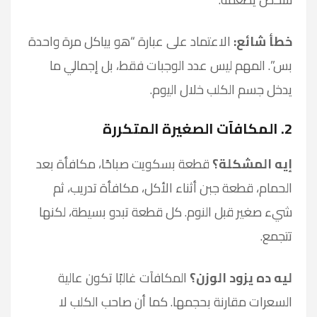
خطأ شائع:
الاعتماد على عبارة “هو بياكل مرة واحدة
بس”. المهم ليس عدد الوجبات فقط، بل إجمالي ما
يدخل جسم الكلب خلال اليوم.
2. المكافآت الصغيرة المتكررة
إيه المشكلة؟
قطعة بسكويت صباحًا، مكافأة بعد
الحمام، قطعة جبن أثناء الأكل، مكافأة تدريب، ثم
شيء صغير قبل النوم. كل قطعة تبدو بسيطة، لكنها
تتجمع.
ليه ده يزود الوزن؟
المكافآت غالبًا تكون عالية
السعرات مقارنة بحجمها. كما أن صاحب الكلب لا