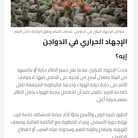
عوامل الإجهاد البيئي في الدواجن: علامات الخطر وطرق الوقاية داخل العنبر
الإجهاد الحراري في الدواجن
إيه؟
يحدث الإجهاد الحراري عندما ينتج جسم الطائر حرارة أو يكتسبها
من البيئة بمعدل أسرع من قدرته على التخلص منها. لا يتوقف
الأمر على درجة حرارة الهواء وحدها؛ فالرطوبة المرتفعة تقلل
كفاءة التبريد بالتبخر، كما أن انخفاض سرعة الهواء يجعل الطائر
يشعر بحرارة أعلى.
الطيور كبيرة الوزن والأسرع نموًا أكثر عرضة للمشكلة، خاصة قرب
نهاية دورة التسمين. وتزداد الخطورة مع الكثافة العالية، وضعف
التهوية، وارتفاع رطوبة العنبر، وسخونة مياه الشرب، أو انقطاع
الكهرباء.