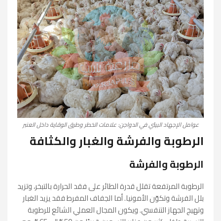
عوامل الإجهاد البيئي في الدواجن: علامات الخطر وطرق الوقاية داخل العنبر
الرطوبة والفرشة والغبار والكثافة
الرطوبة والفرشة
الرطوبة المرتفعة تقلل قدرة الطائر على فقد الحرارة بالتبخر، وتزيد
بلل الفرشة وتكوّن الأمونيا. أما الجفاف المفرط فقد يزيد الغبار
وتهيج الجهاز التنفسي. ويكون المجال العملي الشائع للرطوبة