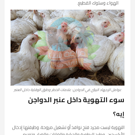
الهواء وسلوك القطيع.
عوامل الإجهاد البيئي في الدواجن: علامات الخطر وطرق الوقاية داخل العنبر
سوء التهوية داخل عنبر الدواجن
إيه؟
التهوية ليست مجرد فتح نوافذ أو تشغيل مروحة. وظيفتها إدخال
الأكسجين، وطرد الرطوبة والحرارة والغازات والغبار، وتوزيع