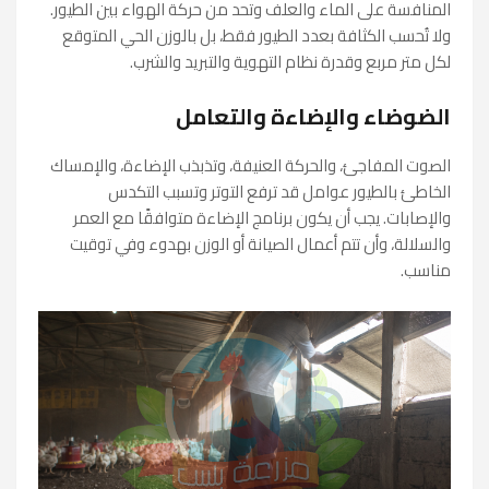
المنافسة على الماء والعلف وتحد من حركة الهواء بين الطيور.
ولا تُحسب الكثافة بعدد الطيور فقط، بل بالوزن الحي المتوقع
لكل متر مربع وقدرة نظام التهوية والتبريد والشرب.
الضوضاء والإضاءة والتعامل
الصوت المفاجئ، والحركة العنيفة، وتذبذب الإضاءة، والإمساك
الخاطئ بالطيور عوامل قد ترفع التوتر وتسبب التكدس
والإصابات. يجب أن يكون برنامج الإضاءة متوافقًا مع العمر
والسلالة، وأن تتم أعمال الصيانة أو الوزن بهدوء وفي توقيت
مناسب.