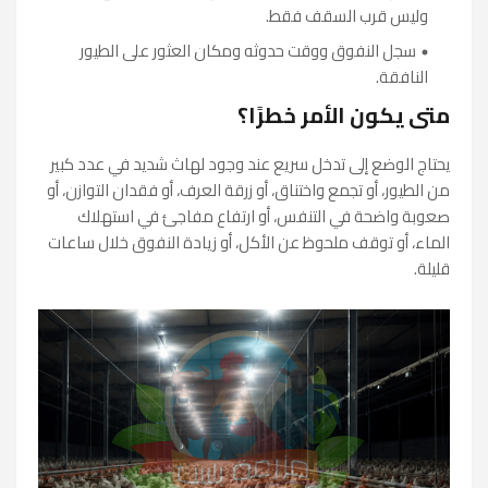
وليس قرب السقف فقط.
سجل النفوق ووقت حدوثه ومكان العثور على الطيور
النافقة.
متى يكون الأمر خطرًا؟
يحتاج الوضع إلى تدخل سريع عند وجود لهاث شديد في عدد كبير
من الطيور، أو تجمع واختناق، أو زرقة العرف، أو فقدان التوازن، أو
صعوبة واضحة في التنفس، أو ارتفاع مفاجئ في استهلاك
الماء، أو توقف ملحوظ عن الأكل، أو زيادة النفوق خلال ساعات
قليلة.