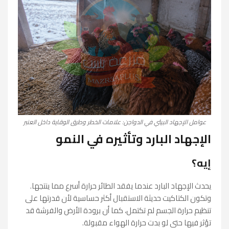
عوامل الإجهاد البيئي في الدواجن: علامات الخطر وطرق الوقاية داخل العنبر
الإجهاد البارد وتأثيره في النمو
إيه؟
يحدث الإجهاد البارد عندما يفقد الطائر حرارة أسرع مما ينتجها.
وتكون الكتاكيت حديثة الاستقبال أكثر حساسية لأن قدرتها على
تنظيم حرارة الجسم لم تكتمل، كما أن برودة الأرض والفرشة قد
تؤثر فيها حتى لو بدت حرارة الهواء مقبولة.