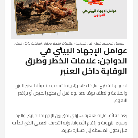
عوامل الإجهاد البيئي في الدواجن: علامات الخطر وطرق الوقاية داخل العنبر
عوامل الإجهاد البيئي في
الدواجن: علامات الخطر وطرق
الوقاية داخل العنبر
قد يبدو القطيع سليمًا ظاهريًا، بينما تسحب منه بيئة العنبر الوزن
والمناعة والعلف يومًا بعد يوم قبل أن يظهر المرض أو يرتفع
النفوق.
بعد دقائق قليلة هتعرف… إزاي تميّز بين الإجهاد الحراري والبرد
وسوء التهوية وارتفاع الأمونيا، وإيه التصرف العملي الذي تبدأ به
قبل تحوّل المشكلة إلى خسارة كبيرة.