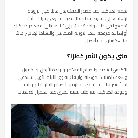
تجمع الكتاكيت تحت مصدر التدفئة يدل غالبًا على البرودة.
ابتعادها إلى محيط منطقة التحضين قد يعني حرارة زائدة.
تجمعها في جانب واحد قد يشير إلى تيار هوائي أو مصدر ضوضاء
أو إضاءة مزعجة، بينما التوزيع المتجانس والنشاط الهادئ غالبًا
ما يعكسان راحة أفضل.
متى يكون الأمر خطرًا؟
التكدس الشديد، والصياح المستمر، وبرودة الأرجل، والخمول،
وضعف امتلاء الحوصلة، وارتفاع نفوق الأيام الأولى تستدعي
تدخلًا سريعًا. يجب فحص الحرارة والأرضية والتيارات الهوائية
وجودة الكتاكيت، مع طلب تقييم بيطري عند استمرار العلامات.