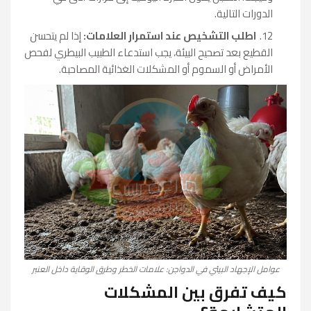
الدورات التالية.
اطلب التشخيص عند استمرار العلامات:
إذا لم يتحسن
القطيع بعد تصحيح البيئة، يجب استدعاء الطبيب البيطري لفحص
الأمراض أو السموم أو المشكلات الغذائية المصاحبة.
عوامل الإجهاد البيئي في الدواجن: علامات الخطر وطرق الوقاية داخل العنبر
كيف تفرق بين المشكلات