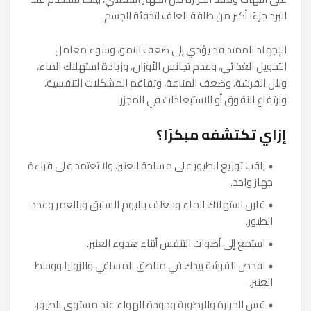
البرد جزءًا أكبر من طاقة العلف لتدفئة الجسم.
الإجهاد الممتد قد يؤدي إلى ضعف النمو، وسوء معامل
التحويل الغذائي، وعدم تجانس الأوزان، وزيادة استهلاك الماء،
وبلل الفرشة، وضعف المناعة، وتفاقم المشكلات التنفسية،
وارتفاع النفوق أو الاستبعادات في المجزر.
إزاي تكتشفه مبكرًا؟
راقب توزيع الطيور على مساحة العنبر، ولا تعتمد على قراءة
جهاز واحد.
قارن استهلاك الماء والعلف باليوم السابق وبالعمر وعدد
الطيور.
استمع إلى أصوات التنفس أثناء هدوء العنبر.
افحص الفرشة بيدك في مناطق المساقي والزوايا ووسط
العنبر.
قس الحرارة والرطوبة وجودة الهواء عند مستوى الطيور،